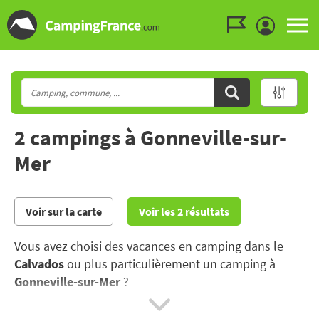
Aller au menu
Aller au contenu
Aller à la recherche
2 campings à Gonneville-sur-
Mer
Voir sur la carte
Voir les 2 résultats
Vous avez choisi des vacances en camping dans le
Calvados
ou plus particulièrement un camping à
Gonneville-sur-Mer
?
Entre le plaisir et la plage et une visite à Deauville ou