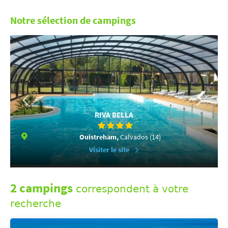
Notre sélection de campings
RIVA BELLA
Ouistreham,
Calvados (14)
Visiter le site
2 campings
correspondent à votre
recherche