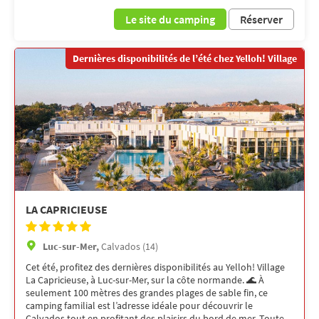
Le site du camping
Réserver
Dernières disponibilités de l’été chez Yelloh! Village
LA CAPRICIEUSE
Luc-sur-Mer,
Calvados (14)
Cet été, profitez des dernières disponibilités au Yelloh! Village
La Capricieuse, à Luc-sur-Mer, sur la côte normande. 🌊 À
seulement 100 mètres des grandes plages de sable fin, ce
camping familial est l’adresse idéale pour découvrir le
Calvados tout en profitant des plaisirs du bord de mer. Toute