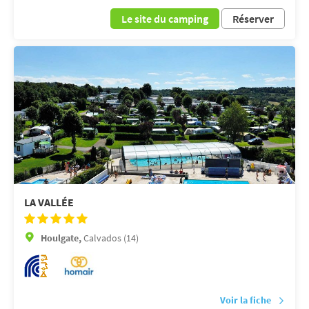
Le site du camping
Réserver
LA VALLÉE
Houlgate,
Calvados (14)
Voir la fiche