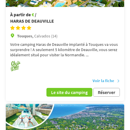
À partir de
€
/
HARAS DE DEAUVILLE
Touques,
Calvados (14)
Votre camping Haras de Deauville implanté à Touques va vous
surprendre ! A seulement 5 kilomètre de Deauville, vous serez
idéalement situé pour visiter la Normandie. ...
Voir la fiche
Le site du camping
Réserver