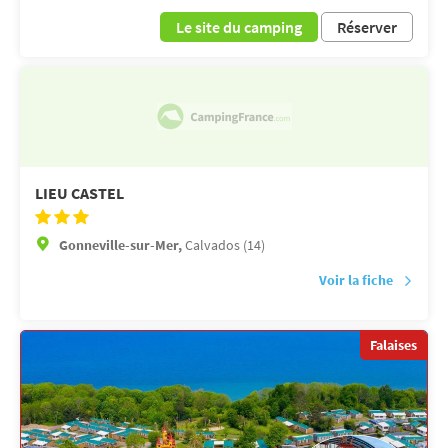
Le site du camping
Réserver
LIEU CASTEL
Gonneville-sur-Mer,
Calvados (14)
Voir la fiche
Falaises