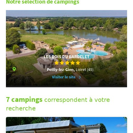
Notre sélection de campings
LES BOIS DU BARDELET
Poilly-lez-Gien,
Loiret (45)
Visiter le site
7 campings
correspondent à votre
recherche