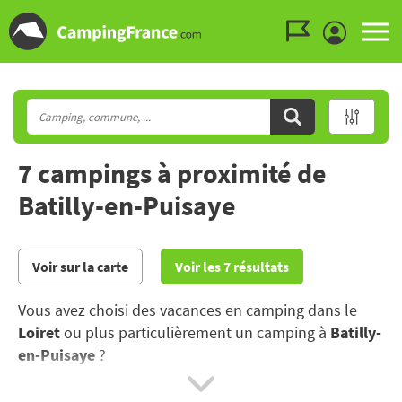
Aller au menu
Aller au contenu
Aller à la recherche
7 campings à proximité de
Batilly-en-Puisaye
Voir sur la carte
Voir les 7 résultats
Vous avez choisi des vacances en camping dans le
Loiret
ou plus particulièrement un camping à
Batilly-
en-Puisaye
?
Partir en vacances dans le Loiret, c’est marier nature