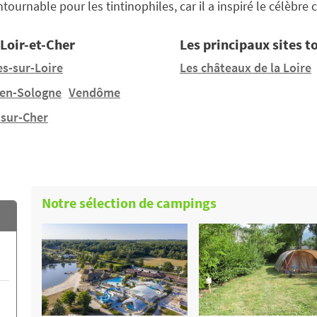
tournable pour les tintinophiles, car il a inspiré le célèbre
 Loir-et-Cher
Les principaux sites t
s-sur-Loire
Les châteaux de la Loire
en-Sologne
Vendôme
-sur-Cher
Notre sélection de campings