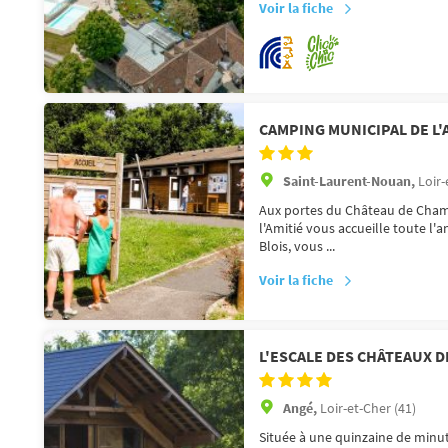
Voir la fiche
CAMPING MUNICIPAL DE L'
Saint-Laurent-Nouan,
Loir-
Aux portes du Château de Chamb
l'Amitié vous accueille toute l'
Blois, vous ...
Voir la fiche
L'ESCALE DES CHÂTEAUX D
Angé,
Loir-et-Cher (41)
Située à une quinzaine de minu