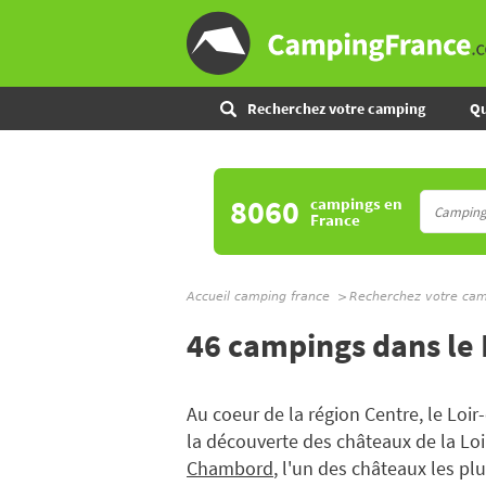
Recherchez votre camping
Qu
8060
campings
en
France
Accueil camping france
Recherchez votre ca
46 campings dans le 
Au coeur de la région Centre, le Loir
la découverte des châteaux de la Loi
Chambord
, l'un des châteaux les plu