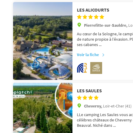
LES ALICOURTS
Pierrefitte-sur-Sauldre,
Lo
Au cœur de la Sologne, le campin
de nature propice à l’évasion. P
ses cabanes ...
Voir la fiche
LES SAULES
Cheverny,
Loir-et-Cher (41)
LLe camping Les Saules vous acc
célèbres châteaux de Cheverny 
Beauval. Niché dans ...