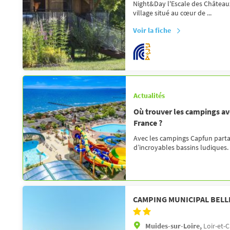
Night&Day l'Escale des Châteaux
village situé au cœur de ...
Voir la fiche
Actualités
Où trouver les campings av
France ?
Avec les campings Capfun partag
d’incroyables bassins ludiques.
CAMPING MUNICIPAL BEL
Muides-sur-Loire,
Loir-et-C