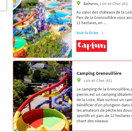
Suèvres,
Loir-et-Cher (41)
Au cœur des châteaux de la Loir
Parc de la Grenouillère vous ac
11 hectares, en ...
Voir la fiche
Camping Grenouillère
Loir-et-Cher (41)
Le camping de la Grenouillère, 
pierres est un camping idéalem
de la Loire. Mais surtout un ca
bénéficier d'un plongeon dans l
les amateurs de pêche les douv
sportifs un parc de 12 hectares
chant des oiseaux.