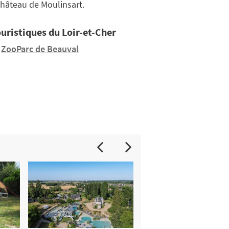
 château de Moulinsart.
ouristiques du Loir-et-Cher
ZooParc de Beauval