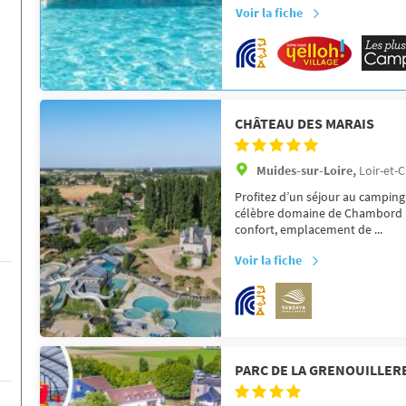
Voir la fiche
CHÂTEAU DES MARAIS
Muides-sur-Loire,
Loir-et-C
Profitez d’un séjour au camping
célèbre domaine de Chambord ! 
confort, emplacement de ...
Voir la fiche
PARC DE LA GRENOUILLER