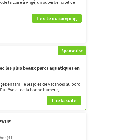
 de la Loire à Angé, un superbe hôtel de
Le site du camping
Sponsorisé
ec les plus beaux parcs aquatiques en
ez en famille les joies de vacances au bord
 Du rêve et de la bonne humeur, ...
Lire la suite
LEVUE
her (41)