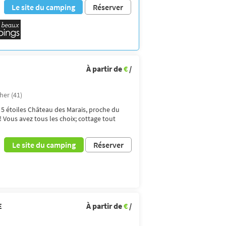
Le site du camping
Réserver
À partir de
€
/
her (41)
 5 étoiles Château des Marais, proche du
Vous avez tous les choix; cottage tout
Le site du camping
Réserver
E
À partir de
€
/