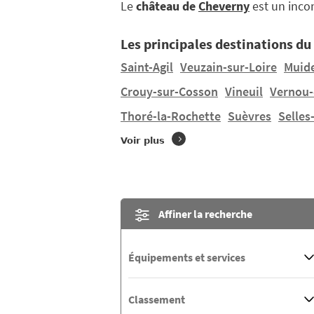
Le
château de
Cheverny
est un incon
Les principales destinations du
Saint-Agil
Veuzain-sur-Loire
Muide
Crouy-sur-Cosson
Vineuil
Vernou-
Thoré-la-Rochette
Suèvres
Selles
Voir plus
Affiner la recherche
Équipements et services
Classement