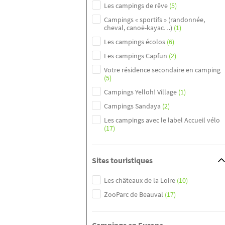
Les campings de rêve
(5)
Campings « sportifs » (randonnée,
cheval, canoë-kayac…)
(1)
Les campings écolos
(6)
Les campings Capfun
(2)
Votre résidence secondaire en camping
(5)
Campings Yelloh! Village
(1)
Campings Sandaya
(2)
Les campings avec le label Accueil vélo
(17)
Sites touristiques
Les châteaux de la Loire
(10)
ZooParc de Beauval
(17)