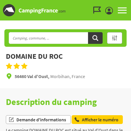
Aller au menu
Aller au contenu
Aller à la recherche
DOMAINE DU ROC
56460 Val d'Oust,
Morbihan, France
Description du camping
Demande d'informations
Afficher le numéro
Le camping DOMAINE DU ROC est situé au Val d'Oust dans le