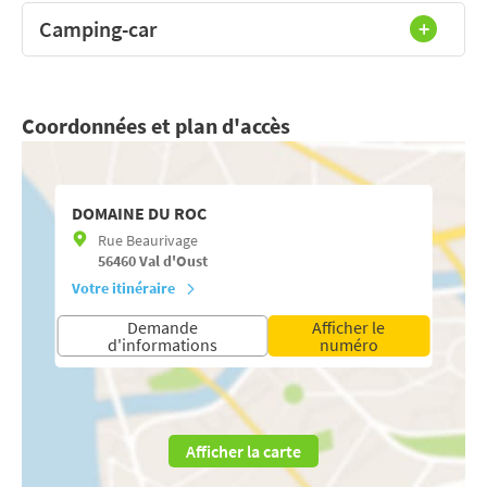
Camping-car
Coordonnées et plan d'accès
DOMAINE DU ROC
Rue Beaurivage
56460
Val d'Oust
Votre itinéraire
Demande
Afficher le
d'informations
numéro
Afficher la carte