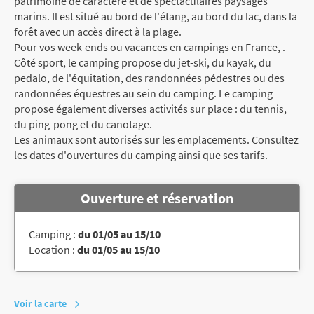
patrimoine de caractère et de spectaculaires paysages
marins. Il est situé au bord de l'étang, au bord du lac, dans la
forêt avec un accès direct à la plage.
Pour vos week-ends ou vacances en campings en France, .
Côté sport, le camping propose du jet-ski, du kayak, du
pedalo, de l'équitation, des randonnées pédestres ou des
randonnées équestres au sein du camping. Le camping
propose également diverses activités sur place : du tennis,
du ping-pong et du canotage.
Les animaux sont autorisés sur les emplacements. Consultez
les dates d'ouvertures du camping ainsi que ses tarifs.
Ouverture et réservation
Camping :
du 01/05 au 15/10
Location :
du 01/05 au 15/10
Voir la carte