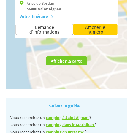
Anse de Sordan
56480
Saint-Aignan
Votre itinéraire
Demande
Afficher le
d'informations
numéro
Afficher la carte
Suivez le guide...
Vous recherchez un
camping à Saint-Aignan
?
Vous recherchez un
camping dans le Morbihan
?
Vous recherchez un
camping en Bretagne
?