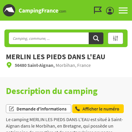
Aller au menu
Aller au contenu
Aller à la recherche
MERLIN LES PIEDS DANS L'EAU
56480 Saint-Aignan,
Morbihan, France
Description du camping
Demande d'informations
Afficher le numéro
Le camping MERLIN LES PIEDS DANS L'EAU est situé à Saint-
Aignan dans le Morbihan, en Bretagne, qui possède un