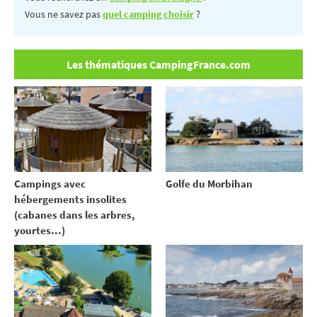
Vous ne savez pas
quel camping choisir
?
Les thématiques CampingFrance.com
Campings avec
Golfe du Morbihan
hébergements insolites
(cabanes dans les arbres,
yourtes...)