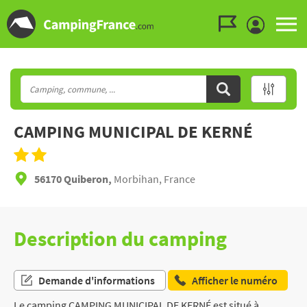
Aller au menu
Aller au contenu
Aller à la recherche
CAMPING MUNICIPAL DE KERNÉ
56170 Quiberon,
Morbihan, France
Description du camping
Demande d'informations
Afficher le numéro
Le camping CAMPING MUNICIPAL DE KERNÉ est situé à