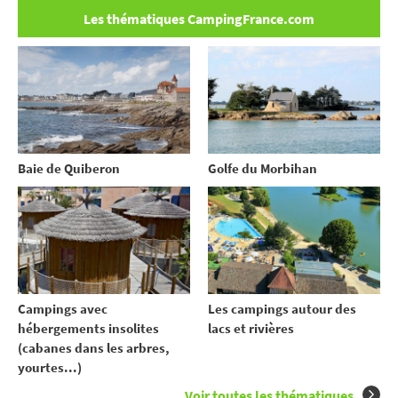
Les thématiques CampingFrance.com
Baie de Quiberon
Golfe du Morbihan
Campings avec
Les campings autour des
hébergements insolites
lacs et rivières
(cabanes dans les arbres,
yourtes...)
Voir toutes les thématiques