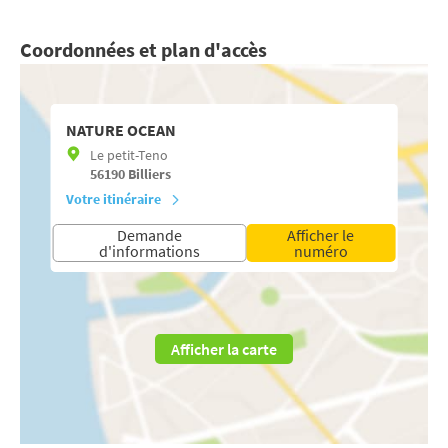
Coordonnées et plan d'accès
NATURE OCEAN
Le petit-Teno
56190
Billiers
Votre itinéraire
Demande
Afficher le
d'informations
numéro
Afficher la carte