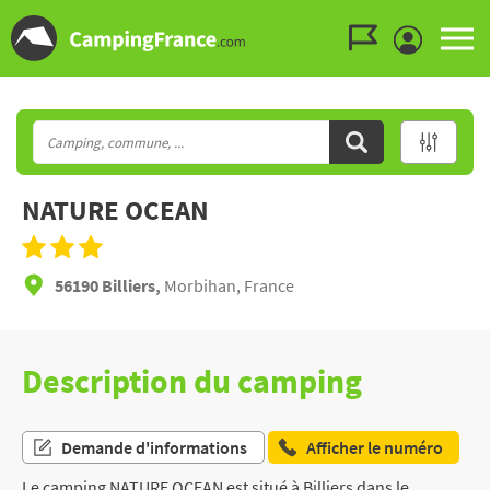
Aller au menu
Aller au contenu
Aller à la recherche
NATURE OCEAN
56190 Billiers,
Morbihan, France
Description du camping
Demande d'informations
Afficher le numéro
Le camping NATURE OCEAN est situé à Billiers dans le