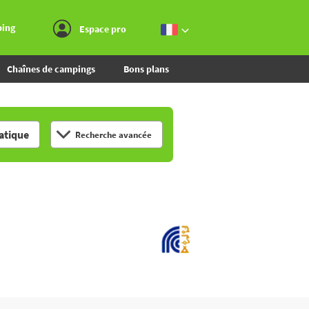
Aller au menu
Aller au contenu
Aller à la recherche
ping
Espace pro
Chaînes de campings
Bons plans
tique
Recherche avancée