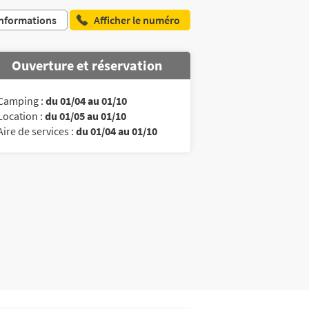
nformations
Afficher le numéro
Ouverture et réservation
Camping :
du 01/04 au 01/10
Location :
du 01/05 au 01/10
Aire de services :
du 01/04 au 01/10