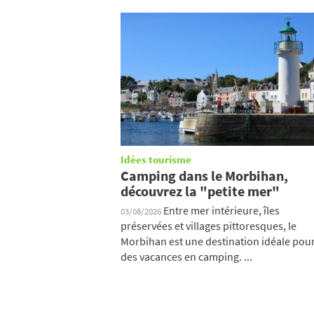
Idées tourisme
Camping dans le Morbihan,
découvrez la "petite mer"
Entre mer intérieure, îles
03/08/2026
préservées et villages pittoresques, le
Morbihan est une destination idéale pou
des vacances en camping. ...