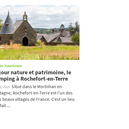
es tourisme
jour nature et patrimoine, le
mping à Rochefort-en-Terre
Situé dans le Morbihan en
01/2025
tagne, Rochefort-en-Terre est l'un des
s beaux villages de France. C’est un lieu
ait ...