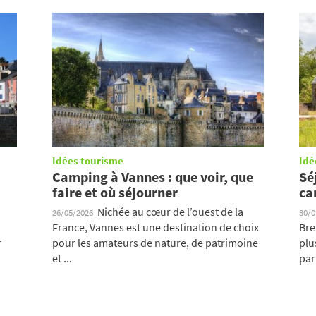
Idées tourisme
Idé
Camping à Vannes : que voir, que
Sé
faire et où séjourner
ca
Nichée au cœur de l’ouest de la
26/05/2026
30/
France, Vannes est une destination de choix
Bre
r
pour les amateurs de nature, de patrimoine
plu
et ...
parf