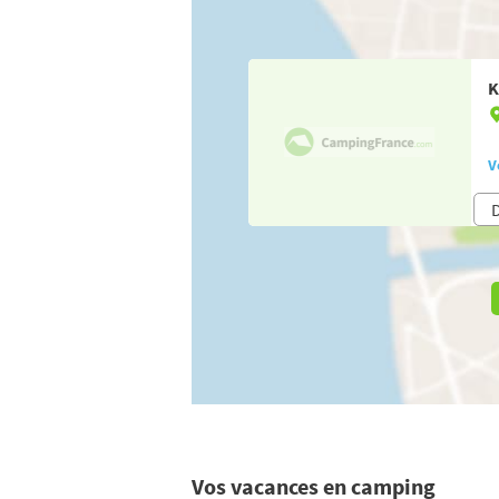
K
V
Vos vacances en camping