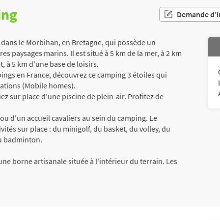
ing
Demande d'i
 dans le Morbihan, en Bretagne, qui possède un
es paysages marins. Il est situé à 5 km de la mer, à 2 km
êt, à 5 km d'une base de loisirs.
ngs en France, découvrez ce camping 3 étoiles qui
ations (Mobile homes).
ez sur place d'une piscine de plein-air. Profitez de
ou d'un accueil cavaliers au sein du camping. Le
tés sur place : du minigolf, du basket, du volley, du
du badminton.
e borne artisanale située à l'intérieur du terrain. Les