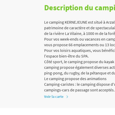
Description du camp
Le camping KERNEJEUNE est situé à Arzal
patrimoine de caractère et de spectaculair
de la rivière La Vilaine, à 1000 m de la for
Pour vos week-ends ou vacances en campi
vous propose 66 emplacements ou 13 loc
Pour vos loisirs aquatiques, vous bénéfici
l'espace bien-être du SPA.
Côté sport, le camping propose du kayak 
camping propose également diverses activi
ping-pong, du rugby, de la pétanque et 
Le camping propose des animations
Camping-caristes : le camping dispose d'un
campings-cars de passage sont acceptés.
Voir la carte