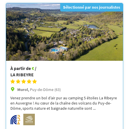
Sélectionné par nos journalistes
À partir de
€
/
LA RIBEYRE
Murol,
Puy-de-Dôme (63)
Venez prendre un bol d’air pur au camping 5 étoiles La Ribeyre
en Auvergne ! Au cœur de la chaîne des volcans du Puy-de-
Dôme, sports nature et baignade naturelle sont ...