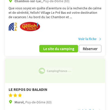
Chambon-sur-Lac,
Puy-de-Dôme (63)
Que vous soyez en quête d’aventure ou à la recherche de calme
et de sérénité, Yelloh! Village Le Pré Bas est votre destination
de vacances ! Au bord du lac Chambon et ...
Voir la fiche
Le site du camping
Réserver
LE REPOS DU BALADIN
Murol,
Puy-de-Dôme (63)