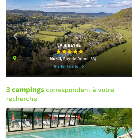
LA RIBEYRE
Murol,
Puy-de-Dôme (63)
Visiter le site
3 campings
correspondent à votre
recherche