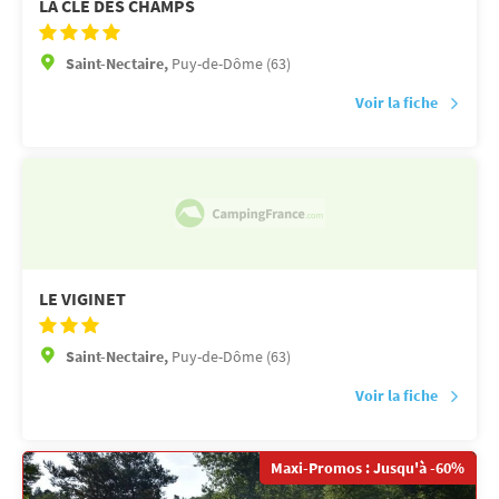
LA CLÉ DES CHAMPS
Saint-Nectaire,
Puy-de-Dôme (63)
Voir la fiche
LE VIGINET
Saint-Nectaire,
Puy-de-Dôme (63)
Voir la fiche
Maxi-Promos : Jusqu'à -60%