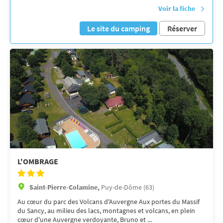
Voir la fiche
Le site du camping
Réserver
L'OMBRAGE
Saint-Pierre-Colamine,
Puy-de-Dôme (63)
Au cœur du parc des Volcans d'Auvergne Aux portes du Massif
du Sancy, au milieu des lacs, montagnes et volcans, en plein
cœur d'une Auvergne verdoyante, Bruno et ...