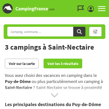
Aller au menu
Aller au contenu
Aller à la recherche
3 campings à Saint-Nectaire
Voir sur la carte
Voir les 3 résultats
Vous avez choisi des vacances en camping dans le
Puy-de-Dôme
ou plus particulièrement un camping à
Saint-Nectaire
? Saint-Nectaire se trouve à proximité
de Vulcania, le fameux parc scientifique situé au cœur
des volcans d'Auvergne..
Les principales destinations du Puy-de-Dôme