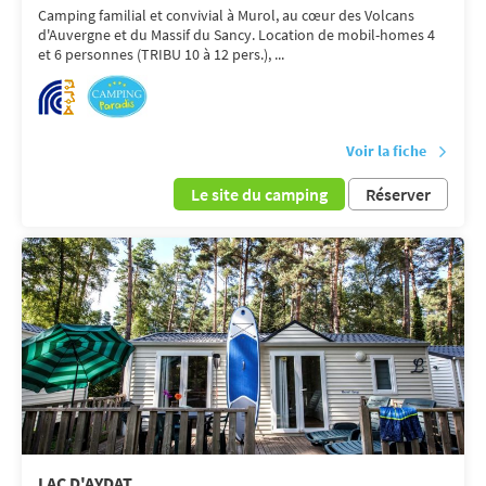
Camping familial et convivial à Murol, au cœur des Volcans
d'Auvergne et du Massif du Sancy. Location de mobil-homes 4
et 6 personnes (TRIBU 10 à 12 pers.), ...
Voir la fiche
Le site du camping
Réserver
LAC D'AYDAT