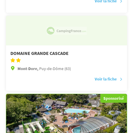
Voir la fiche
DOMAINE GRANDE CASCADE
Mont-Dore,
Puy-de-Dôme (63)
Voir la fiche
Sponsorisé