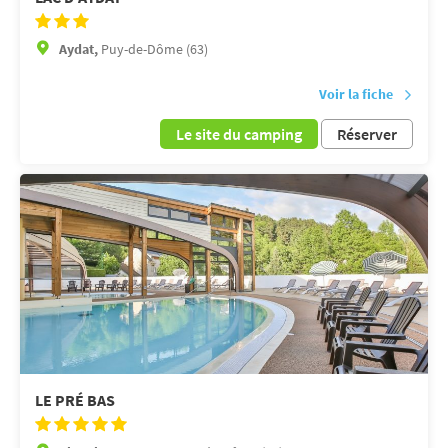
Aydat,
Puy-de-Dôme (63)
Voir la fiche
Le site du camping
Réserver
LE PRÉ BAS