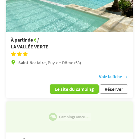
À partir de
€
/
LA VALLÉE VERTE
Saint-Nectaire,
Puy-de-Dôme (63)
Voir la fiche
Le site du camping
Réserver