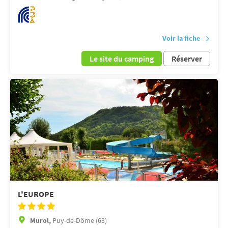
Voir la fiche
Le site du camping
Réserver
L'EUROPE
Murol,
Puy-de-Dôme (63)