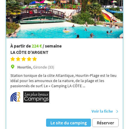
À partir de
224 €
/ semaine
LA CÔTE D'ARGENT
Hourtin,
Gironde (33)
Station tonique de la côte Atlantique, Hourtin-Plage est le lieu
idéal pour les amoureux de la nature, de la plage et les
passionnés de surf. Le « Camping LA CÔTE ...
Voir la fiche
Le site du camping
Réserver