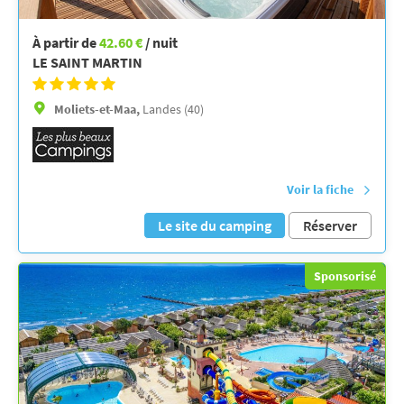
À partir de
42.60 €
/ nuit
LE SAINT MARTIN
Moliets-et-Maa,
Landes (40)
Voir la fiche
Le site du camping
Réserver
Sponsorisé