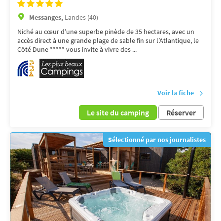
Messanges,
Landes (40)
Niché au cœur d’une superbe pinède de 35 hectares, avec un
accès direct à une grande plage de sable fin sur l’Atlantique, le
Côté Dune ***** vous invite à vivre des ...
Voir la fiche
Le site du camping
Réserver
Sélectionné par nos journalistes