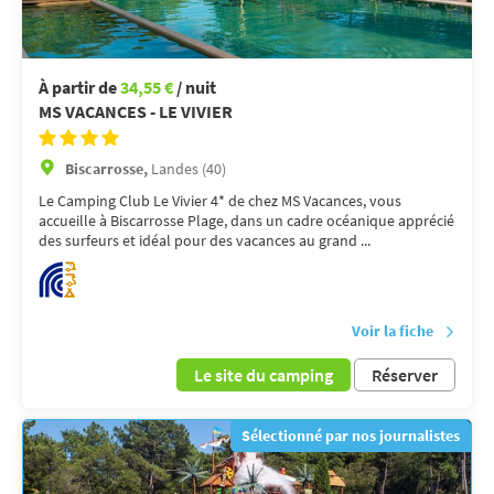
À partir de
34,55 €
/ nuit
MS VACANCES - LE VIVIER
Biscarrosse,
Landes (40)
Le Camping Club Le Vivier 4* de chez MS Vacances, vous
accueille à Biscarrosse Plage, dans un cadre océanique apprécié
des surfeurs et idéal pour des vacances au grand ...
Voir la fiche
Le site du camping
Réserver
Sélectionné par nos journalistes