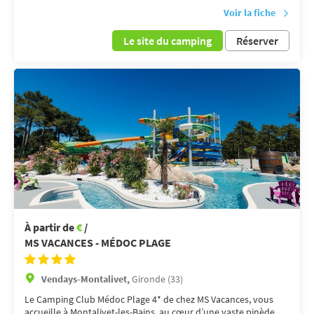
Voir la fiche
Le site du camping
Réserver
À partir de
€
/
MS VACANCES - MÉDOC PLAGE
Vendays-Montalivet,
Gironde (33)
Le Camping Club Médoc Plage 4* de chez MS Vacances, vous
accueille à Montalivet-les-Bains, au cœur d’une vaste pinède,