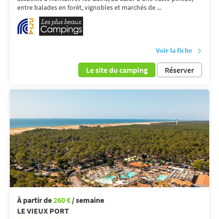
entre balades en forêt, vignobles et marchés de ...
Voir la fiche
Le site du camping
Réserver
À partir de
260 €
/ semaine
LE VIEUX PORT