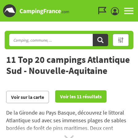
Aller au menu
Aller au contenu
Aller à la recherche
11 Top 20 campings Atlantique
Sud - Nouvelle-Aquitaine
Voir les 11 résultats
Voir sur la carte
De la Gironde au Pays Basque, découvrez le littoral
Atlantique sud avec ses immenses plages de sables
bordées de forêt de pins maritimes. Deux cent
cinquante kilomètres de côtes jalonnés de stations