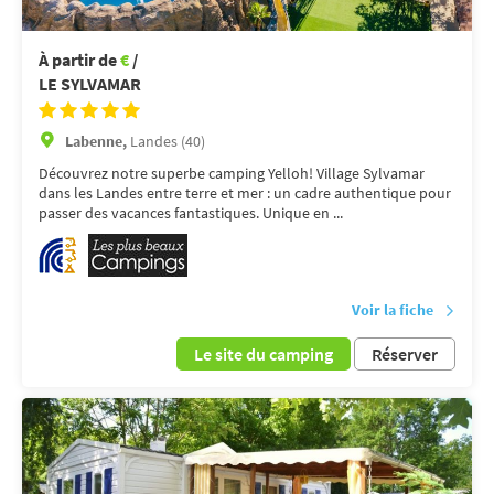
À partir de
€
/
LE SYLVAMAR
Labenne,
Landes (40)
Découvrez notre superbe camping Yelloh! Village Sylvamar
dans les Landes entre terre et mer : un cadre authentique pour
passer des vacances fantastiques. Unique en ...
Voir la fiche
Le site du camping
Réserver