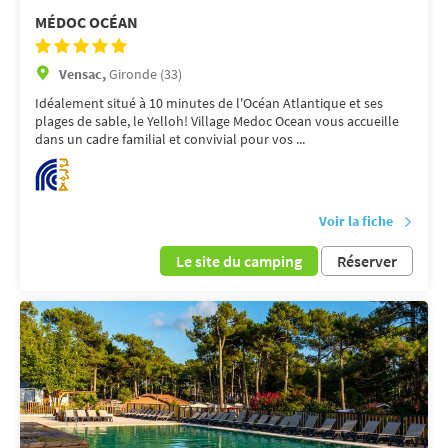
MÉDOC OCÉAN
Vensac,
Gironde (33)
Idéalement situé à 10 minutes de l'Océan Atlantique et ses
plages de sable, le Yelloh! Village Medoc Ocean vous accueille
dans un cadre familial et convivial pour vos ...
Voir la fiche
Le site du camping
Réserver