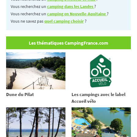
Vous recherchez un
camping dans les Landes
?
Vous recherchez un
camping en Nouvelle-Aquitaine
?
Vous ne savez pas
quel camping choisir
?
Les thématiques CampingFrance.com
Dune du Pilat
Les campings avec le label
Accueil vélo