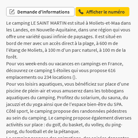
Demande d'informations
Afficher le numéro
Le camping LE SAINT MARTIN est situé à Moliets-et-Maa dans
les Landes, en Nouvelle-Aquitaine, dans une région qui vous
offre une variété quasi infinie de paysages. Il est situé en
bord de mer avec un accès direct à la plage, à 600 m de
l'étang de Moliets, à 100 m d'un parc naturel, à 100 m de la
forêt.
Pour vos week-ends ou vacances en campings en France,
découvrez ce camping 5 étoiles qui vous propose 616
emplacements ou 234 locations ().
Pour vos loisirs aquatiques, vous bénéficiez sur place d'une
piscine de plein-air et vous amuserez dans les tobbogans
aquatiques du camping. Profitez du solarium, du sauna, du
jacuzzi et du yoga ainsi que de l'espace bien-être du SPA.
Côté sport, le camping propose des randonnées pédestres
au sein du camping. Le camping propose également diverses
activités sur place : du golf, du basket, du volley, du ping-
pong, du football et de la pétanque.
Le camping propose des animations, des soirées dansantes,