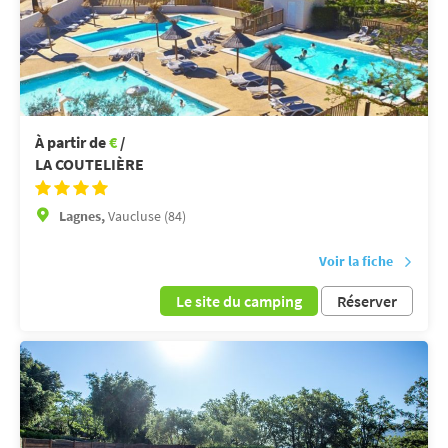
À partir de
€
/
LA COUTELIÈRE
Lagnes,
Vaucluse (84)
Voir la fiche
Le site du camping
Réserver