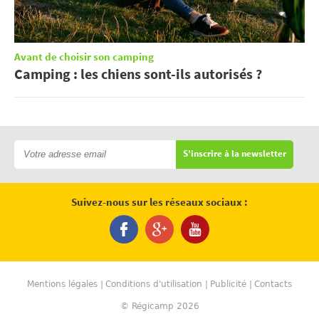
Avant de choisir son camping
Camping : les chiens sont-ils autorisés ?
S'inscrire à la newsletter
Suivez-nous sur les réseaux sociaux :
Mentions légales
Conditions d'utilisation
Publicité
Contacts
© Régicamp 2026