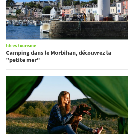
Idées tourisme
Camping dans le Morbihan, découvrez la
"petite mer"