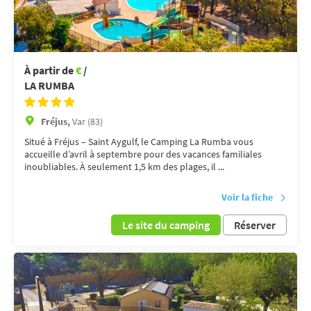
À partir de
€
/
LA RUMBA
Fréjus,
Var (83)
Situé à Fréjus – Saint Aygulf, le Camping La Rumba vous
accueille d’avril à septembre pour des vacances familiales
inoubliables. À seulement 1,5 km des plages, il ...
Voir la fiche
Le site du camping
Réserver