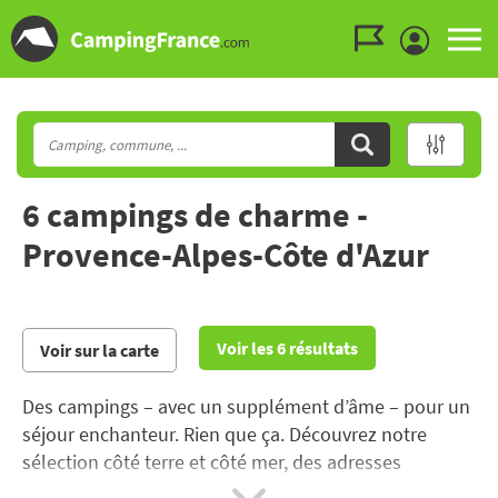
Aller au menu
Aller au contenu
Aller à la recherche
6 campings de charme -
Provence-Alpes-Côte d'Azur
Voir les 6 résultats
Voir sur la carte
Des campings – avec un supplément d’âme – pour un
séjour enchanteur. Rien que ça. Découvrez notre
sélection côté terre et côté mer, des adresses
séduisantes et charmantes.