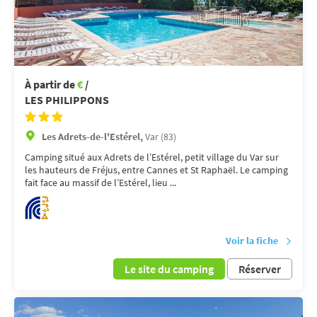
À partir de
€
/
LES PHILIPPONS
Les Adrets-de-l'Estérel,
Var (83)
Camping situé aux Adrets de l’Estérel, petit village du Var sur
les hauteurs de Fréjus, entre Cannes et St Raphaël. Le camping
fait face au massif de l’Estérel, lieu ...
Voir la fiche
Le site du camping
Réserver