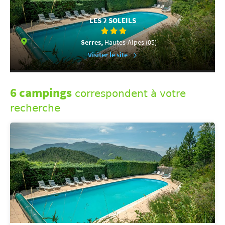
LES 2 SOLEILS
Serres,
Hautes-Alpes (05)
Visiter le site
6 campings
correspondent à votre
recherche