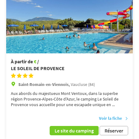
À partir de
€
/
LE SOLEIL DE PROVENCE
Saint-Romain-en-Viennois,
Vaucluse (84)
Aux abords du majestueux Mont Ventoux, dans la superbe
région Provence-Alpes-Côte d'Azur, le camping Le Soleil de
Provence vous accueille pour une escapade unique en ...
Voir la fiche
Le site du camping
Réserver