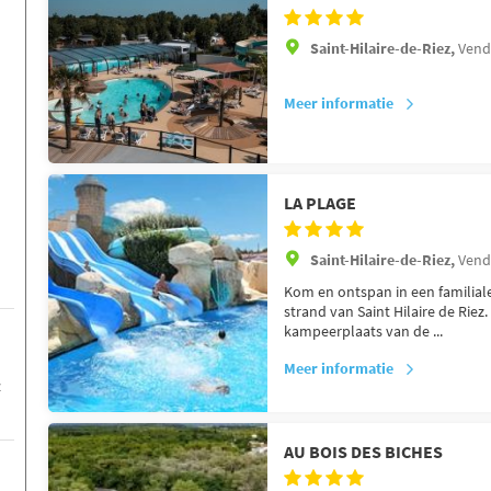
Saint-Hilaire-de-Riez,
Vend
Meer informatie
LA PLAGE
Saint-Hilaire-de-Riez,
Vend
Kom en ontspan in een familial
strand van Saint Hilaire de Riez
kampeerplaats van de ...
Meer informatie
z
AU BOIS DES BICHES