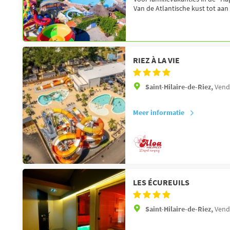
Van de Atlantische kust tot aan 
RIEZ À LA VIE
Saint-Hilaire-de-Riez,
Vend
Meer informatie
LES ÉCUREUILS
Saint-Hilaire-de-Riez,
Vend