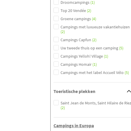
Droomcampings
(1)
Top 20 Vendée
(2)
Groene campings
(4)
Campings met luxueuze vakantiehuizen
(2)
Campings Capfun
(2)
Uw tweede thuis op een camping
(5)
Campings Yelloh! Village
(1)
Campings Homair
(1)
Campings met het label Accueil Vélo
(5)
Toeristische plekken
Saint Jean de Monts, Saint Hilaire de Rie
(2)
Campings in Europa