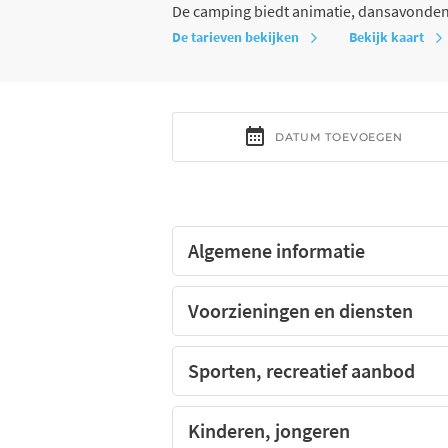
De camping biedt animatie, dansavonden
De tarieven bekijken
Bekijk kaart
Algemene informatie
Voorzieningen en diensten
Sporten, recreatief aanbod
Kinderen, jongeren