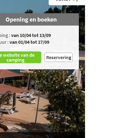
Opening en boeken
ing :
van 10/04 tot 13/09
uur :
van 01/04 tot 27/09
e website van de
Reservering
camping