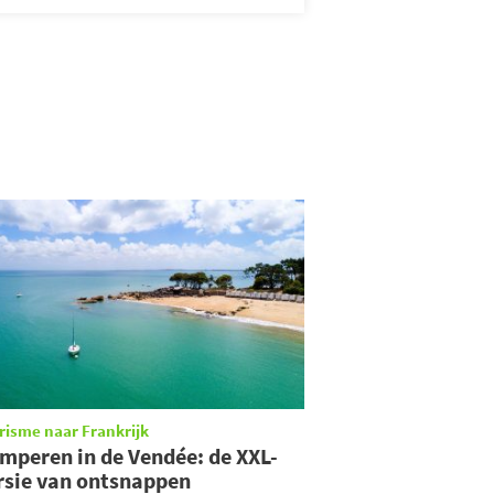
risme naar Frankrijk
mperen in de Vendée: de XXL-
rsie van ontsnappen