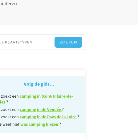
kinderen.
Volg de gids...
 zoekt een
camping in Saint-Hilaire-de-
iez
?
 zoekt een
camping in de Vendée
?
 zoekt een
camping in de Pays de la Loire
?
e weet niet
was camping kiezen
?