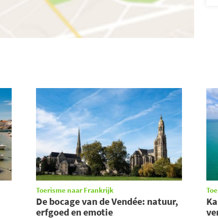
Toerisme naar Frankrijk
Toe
De bocage van de Vendée: natuur,
Ka
erfgoed en emotie
ve