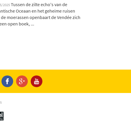
Tussen de zilte echo's van de
05/2025
antische Oceaan en het geheime ruisen
 de moerassen openbaart de Vendée zich
 een open boek, ...
s