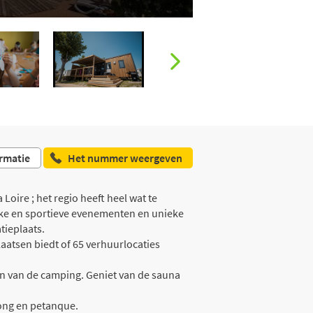
rmatie
Het nummer weergeven
 Loire ; het regio heeft heel wat te
ijke en sportieve evenementen en unieke
tieplaats.
aatsen biedt of 65 verhuurlocaties
en van de camping. Geniet van de sauna
-pong en petanque.