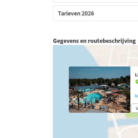
Tarieven 2026
Gegevens en routebeschrijving
L
U
V