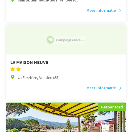
Saint-Étienne-du-Bois,
Vendée (85)
Meer informatie
LA MAISON NEUVE
La Ferrière,
Vendée (85)
Meer informatie
Gesponsord