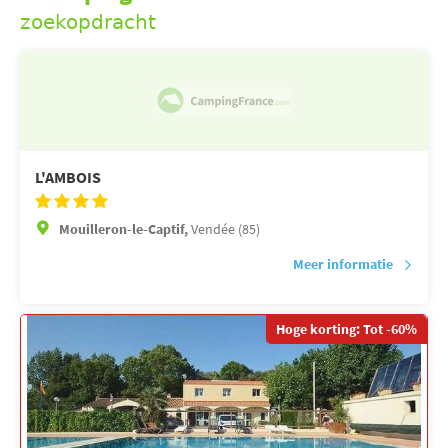
zoekopdracht
L'AMBOIS
Mouilleron-le-Captif,
Vendée (85)
Meer informatie
Hoge korting: Tot -60%