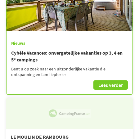
Nieuws
Cybèle Vacances: onvergetelijke vakanties op 3, 4 en
5* campings
Bent u op zoek naar een uitzonderlijke vakantie die
ontspanning en familieplezier
Lees verder
LE MOULIN DE RAMBOURG