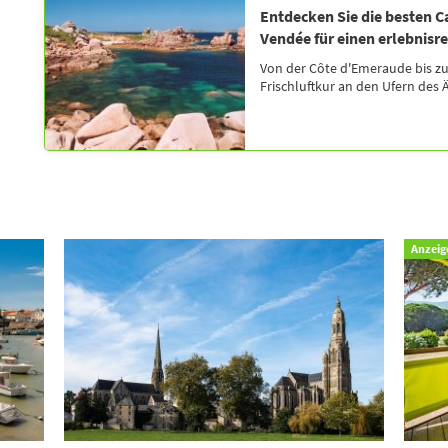
Entdecken Sie die besten C
Vendée für einen erlebnisr
Von der Côte d'Emeraude bis zu
Frischluftkur an den Ufern des 
Anzeig