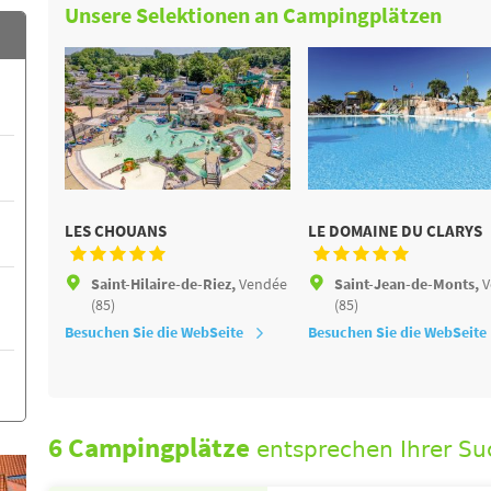
Unsere Selektionen an Campingplätzen
LES CHOUANS
LE DOMAINE DU CLARYS
Saint-Hilaire-de-Riez,
Vendée
Saint-Jean-de-Monts,
V
(85)
(85)
Besuchen Sie die WebSeite
Besuchen Sie die WebSeite
6 Campingplätze
entsprechen Ihrer Su