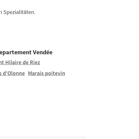
 Spezialitäten.
Departement Vendée
t Hilaire de Riez
s d'Olonne
Marais poitevin