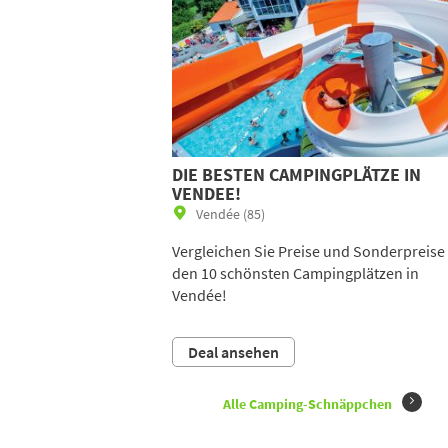
DIE BESTEN CAMPINGPLÄTZE IN
VENDEE!
Vendée (85)
Vergleichen Sie Preise und Sonderpreise
den 10 schönsten Campingplätzen in
Vendée!
Deal ansehen
Alle Camping-Schnäppchen