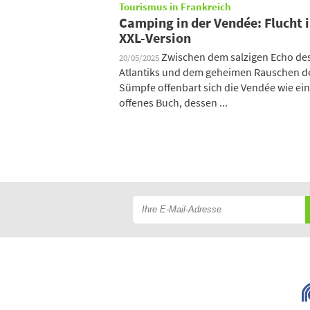
Tourismus in Frankreich
Camping in der Vendée: Flucht i
XXL-Version
Zwischen dem salzigen Echo de
20/05/2025
Atlantiks und dem geheimen Rauschen d
Sümpfe offenbart sich die Vendée wie ein
offenes Buch, dessen ...