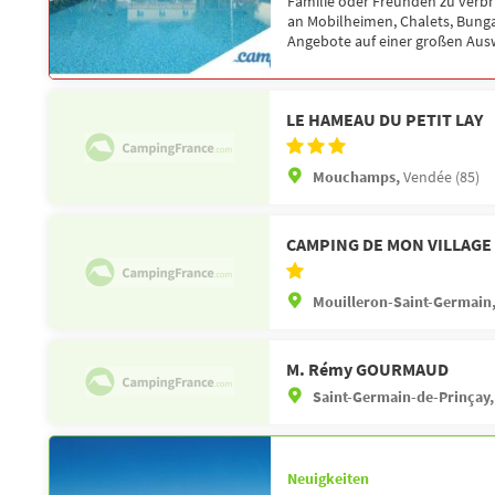
Familie oder Freunden zu verbr
an Mobilheimen, Chalets, Bunga
Angebote auf einer großen Ausw
LE HAMEAU DU PETIT LAY
Mouchamps,
Vendée (85)
CAMPING DE MON VILLAGE
Mouilleron-Saint-Germain
M. Rémy GOURMAUD
Saint-Germain-de-Prinçay
Neuigkeiten