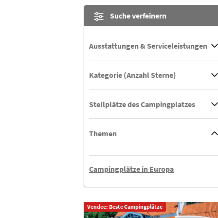
Suche verfeinern
Ausstattungen & Serviceleistungen
Kategorie (Anzahl Sterne)
Stellplätze des Campingplatzes
Themen
Campingplätze in Europa
Vendee: Beste Campingplätze