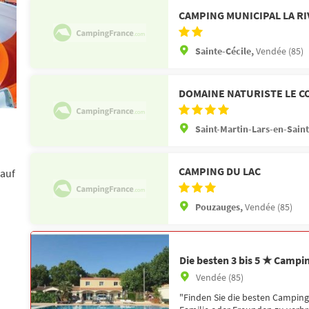
CAMPING MUNICIPAL LA RI
Sainte-Cécile,
Vendée (85)
DOMAINE NATURISTE LE C
Saint-Martin-Lars-en-Sain
CAMPING DU LAC
 auf
Pouzauges,
Vendée (85)
Die besten 3 bis 5 ★ Campi
Vendée (85)
"Finden Sie die besten Camping