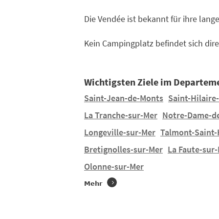
Die Vendée ist bekannt für ihre lang
Kein Campingplatz befindet sich dire
Wichtigsten Ziele im Departem
Saint-Jean-de-Monts
Saint-Hilaire
La Tranche-sur-Mer
Notre-Dame-d
Longeville-sur-Mer
Talmont-Saint-H
Bretignolles-sur-Mer
La Faute-sur
Olonne-sur-Mer
Mehr