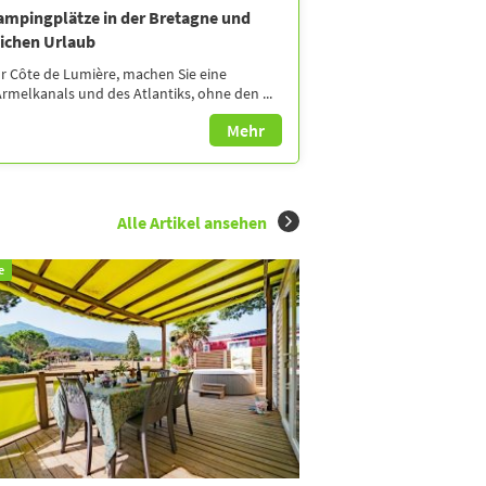
ampingplätze in der Bretagne und
eichen Urlaub
r Côte de Lumière, machen Sie eine
Ärmelkanals und des Atlantiks, ohne den ...
Mehr
Alle Artikel ansehen
e