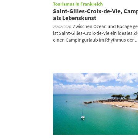
Tourismus in Frankreich
Saint-Gilles-Croix-de-Vie, Cam
als Lebenskunst
Zwischen Ozean und Bocage ge
25/02/2026
ist Saint-Gilles-Croix-de-Vie ein ideales Zi
einen Campingurlaub im Rhythmus der ..