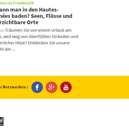
mus in Frankreich
ann man in den Hautes-
nées baden? Seen, Flüsse und
rzichtbare Orte
Träumen Sie von einem Urlaub am
026
, weit weg von überfüllten Stränden und
licher Hitze? Entdecken Sie unsere
l der ...
en Netzwerken :