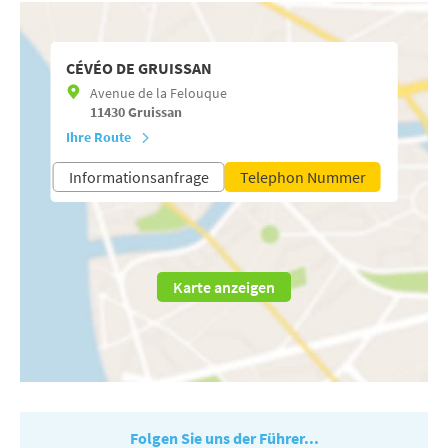
CÉVÉO DE GRUISSAN
Avenue de la Felouque
11430
Gruissan
Ihre Route
Informationsanfrage
Telephon Nummer
Karte anzeigen
Folgen Sie uns der Führer...