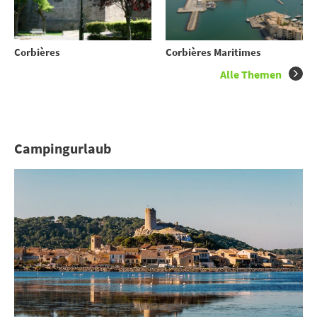
Corbières
Corbières Maritimes
Alle Themen
Campingurlaub