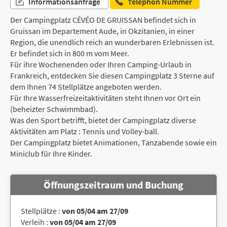
Informationsanfrage
Telephon Nummer
Der Campingplatz CÉVÉO DE GRUISSAN befindet sich in
Gruissan im Departement Aude, in Okzitanien, in einer
Region, die unendlich reich an wunderbaren Erlebnissen ist.
Er befindet sich in 800 m vom Meer.
Für ihre Wochenenden oder Ihren Camping-Urlaub in
Frankreich, entdecken Sie diesen Campingplatz 3 Sterne auf
dem Ihnen 74 Stellplätze angeboten werden.
Für Ihre Wasserfreizeitaktivitäten steht Ihnen vor Ort ein
(beheizter Schwimmbad).
Was den Sport betrifft, bietet der Campingplatz diverse
Aktivitäten am Platz : Tennis und Volley-ball.
Der Campingplatz bietet Animationen, Tanzabende sowie ein
Miniclub für Ihre Kinder.
Öffnungszeitraum und Buchung
Stellplätze :
von 05/04 am 27/09
Verleih :
von 05/04 am 27/09