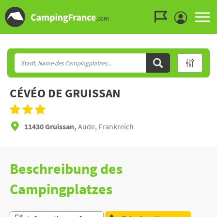
Zum Menü gehen
Zum Inhalt gehen
Zur Suche gehen
CÉVÉO DE GRUISSAN
11430 Gruissan,
Aude, Frankreich
Beschreibung des
Campingplatzes