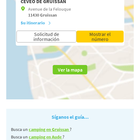
CÉVÉO DE GRUISSAN
Avenue de la Felouque
11430
Gruissan
Su itinerario
Solicitud de
Mostrar el
información
número
Ver la mapa
Síganos el guía...
Busca un
camping en Gruissan
?
Busca un
camping en Aude
?