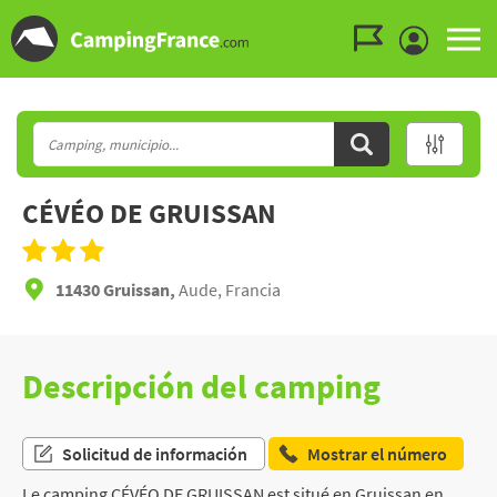
Ir al menú
Ir al contenido
Ir a buscar
CÉVÉO DE GRUISSAN
11430 Gruissan,
Aude, Francia
Descripción del camping
Solicitud de información
Mostrar el número
Le camping CÉVÉO DE GRUISSAN est situé en Gruissan en