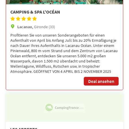
CAMPING & SPA L'OCÉAN
Lacanau,
Gironde (33)
Profitieren Sie von unseren Sonderangeboten für einen
Aufenthalt von April bis Anfang Juli: bis zu 20% Ermäßigung je
nach Dauer Ihres Aufenthalts in Lacanau Océan. Unter einem
Pinienwald, 800 m vom Strand und dem Zentrum von Lacanau
Océan entfernt, entdecken Sie unseren 5.000 m2 großen
Wasserpark, davon 1.500 m2 überdacht und beheizt:
Wellenlagune, Wildfluss, Rutschen usw. in tropischer
Atmosphäre. GEÖFFNET VON 4 APRIL BIS 2 NOVEMBER 2025
Deal ansehen