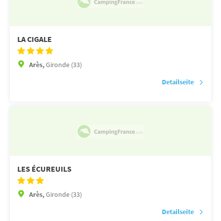
LA CIGALE
Arès,
Gironde (33)
Detailseite
LES ÉCUREUILS
Arès,
Gironde (33)
Detailseite