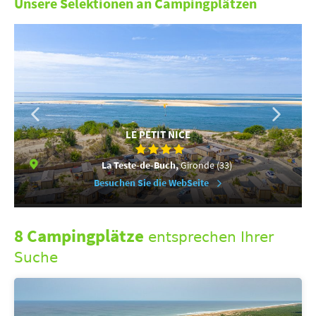
Unsere Selektionen an Campingplätzen
LE PETIT NICE
La Teste-de-Buch,
Gironde (33)
Besuchen Sie die WebSeite
8 Campingplätze
entsprechen Ihrer
Suche