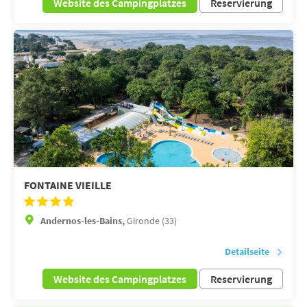
Website des Campingplatzes
Reservierung
FONTAINE VIEILLE
Andernos-les-Bains,
Gironde (33)
Detailseite
Website des Campingplatzes
Reservierung