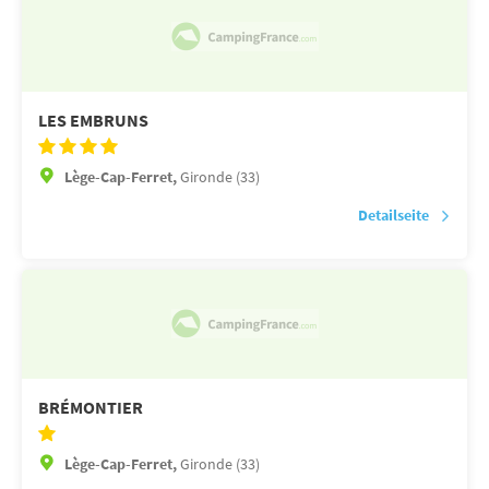
LES EMBRUNS
Lège-Cap-Ferret,
Gironde (33)
Detailseite
BRÉMONTIER
Lège-Cap-Ferret,
Gironde (33)