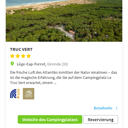
TRUC VERT
Lège-Cap-Ferret,
Gironde (33)
Die frische Luft des Atlantiks inmitten der Natur einatmen – das
ist die magische Erfahrung, die Sie auf dem Campingplatz Le
Truc Vert erwartet, einem ...
Detailseite
Website des Campingplatzes
Reservierung