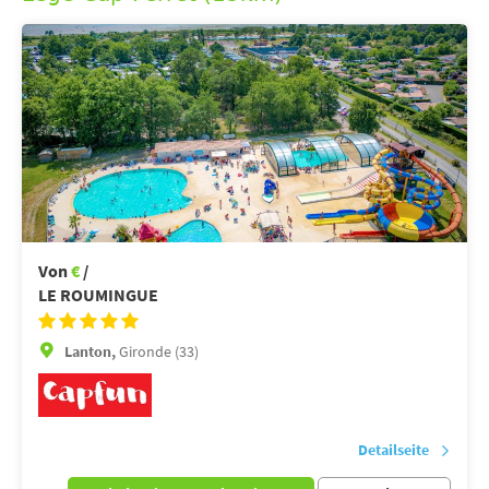
Von
€
/
LE ROUMINGUE
Lanton,
Gironde (33)
Detailseite