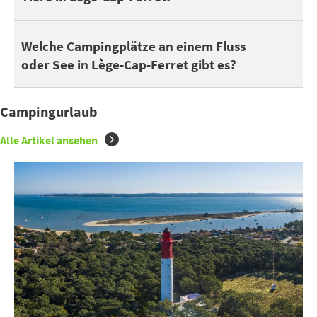
Man kann 5 Campingplätze in Lège-Cap-Ferret an einem See oder
Welche Campingplätze an einem Fluss
oder See in Lège-Cap-Ferret gibt es?
Campingurlaub
Alle Artikel ansehen