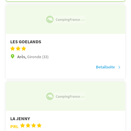
LES GOELANDS
Arès,
Gironde (33)
Detailseite
LA JENNY
PRL