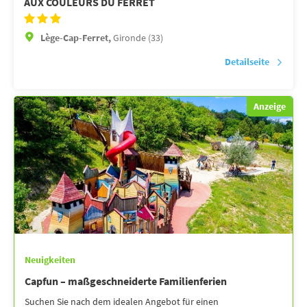
AUX COULEURS DU FERRET
Lège-Cap-Ferret,
Gironde (33)
Detailseite
Anzeige
Neuigkeiten
Capfun – maßgeschneiderte Familienferien
Suchen Sie nach dem idealen Angebot für einen