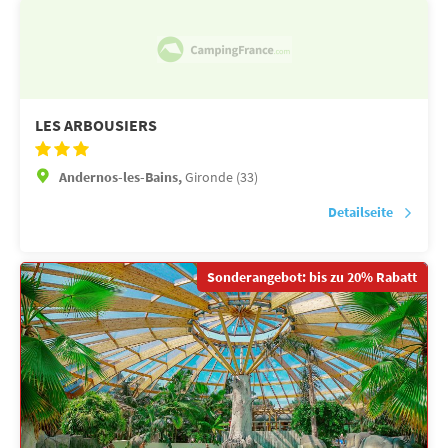
LES ARBOUSIERS
Andernos-les-Bains,
Gironde (33)
Detailseite
Sonderangebot: bis zu 20% Rabatt