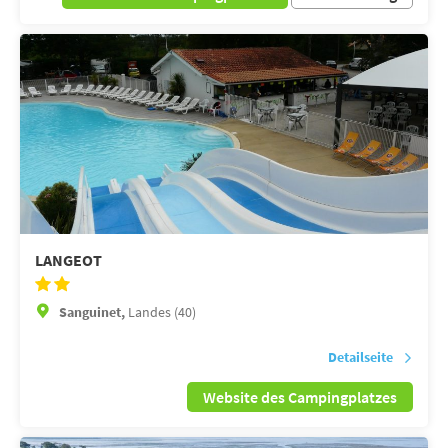
LANGEOT
Sanguinet,
Landes (40)
Detailseite
Website des Campingplatzes