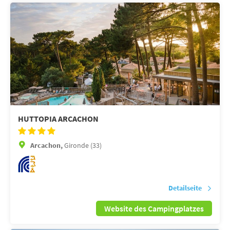
HUTTOPIA ARCACHON
Arcachon,
Gironde (33)
Detailseite
Website des Campingplatzes