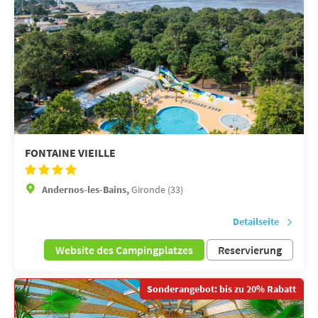
FONTAINE VIEILLE
Andernos-les-Bains,
Gironde (33)
Detailseite
Website des Campingplatzes
Reservierung
Sonderangebot: bis zu 20% Rabatt