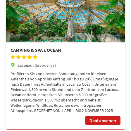
CAMPING & SPA L'OCÉAN
Lacanau,
Gironde (33)
Profitieren Sie von unseren Sonderangeboten für einen
Aufenthalt von April bis Anfang Juli: bis zu 20% Ermäßigung je
nach Dauer Ihres Aufenthalts in Lacanau Océan. Unter einem
Pinienwald, 800 m vom Strand und dem Zentrum von Lacanau
Océan entfernt, entdecken Sie unseren 5.000 m2 großen
Wasserpark, davon 1.500 m2 überdacht und beheizt:
Wellenlagune, Wildfluss, Rutschen usw. in tropischer
Atmosphäre. GEÖFFNET VON 4 APRIL BIS 2 NOVEMBER 2025
Deal ansehen