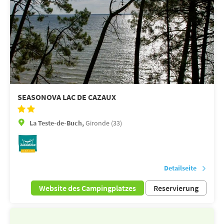
SEASONOVA LAC DE CAZAUX
La Teste-de-Buch,
Gironde (33)
Detailseite
Website des Campingplatzes
Reservierung