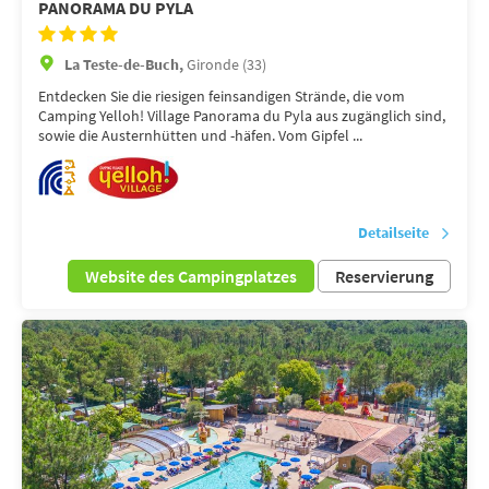
PANORAMA DU PYLA
La Teste-de-Buch,
Gironde (33)
Entdecken Sie die riesigen feinsandigen Strände, die vom
Camping Yelloh! Village Panorama du Pyla aus zugänglich sind,
sowie die Austernhütten und -häfen. Vom Gipfel ...
Detailseite
Website des Campingplatzes
Reservierung