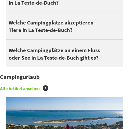
in La Teste-de-Buch?
Hier sind Campingplätze, die Tiere akzeptieren in La Teste-de-B
Welche Campingplätze akzeptieren
Tiere in La Teste-de-Buch?
Man kann 3 Campingplätze in La Teste-de-Buch an einem See ode
Welche Campingplätze an einem Fluss
oder See in La Teste-de-Buch gibt es?
Campingurlaub
Alle Artikel ansehen