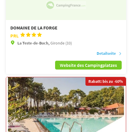
DOMAINE DE LA FORGE
PRL
La Teste-de-Buch,
Gironde (33)
Detailseite
Website des Campingplatzes
Rabatt: bis zu -60%