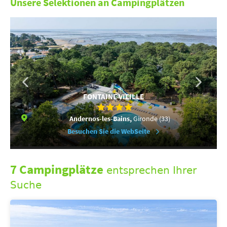
Unsere Selektionen an Campingplätzen
FONTAINE VIEILLE
Andernos-les-Bains,
Gironde (33)
Besuchen Sie die WebSeite
7 Campingplätze
entsprechen Ihrer
Suche