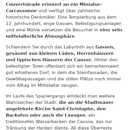
Couvertoirade erinnert an ein Miniatur-
Carcassonne
und verfügt über zahlreiche
historische Denkmäler. Eine Templerburg aus dem
12. Jahrhundert, enge Gassen, Befestigungsanlagen
und eine Mühle versetzen die Besucher in
eine sehr
mittelalterliche Atmosphäre
.
Schlendern Sie durch das Labyrinth aus
Gassen,
gesäumt von kleinen Läden, Herrenhäusern
und typischen Häusern der Causse
. Hinter den
befestigten Toren offenbart sich ein bemerkenswert
gut erhaltenes Dorf, in dem die Steinfassaden, die
Gewölbepassagen und die stillen Plätze noch immer
vom Alltag im Mittelalter zeugen.
Im Laufe des Spaziergangs entdeckt man weitere
Wahrzeichen der Stadt:
die an die Stadtmauer
angelehnte Kirche Saint-Christophe, den
Backofen oder auch die Lavogne
, ein
traditionelles Wasserbecken der Causse, das zur
Tränkung der Herden diente. All diese Überreste