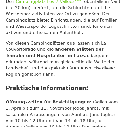
Den
Campingplatz Les 2 Vallées***
, ebenfalls in Nant
(ca. 20 km), perfekt, um die Schluchten und die
Wassersportaktivitäten vor Ort zu genießen. Der
Campingplatz bietet Einrichtungen, die auf Familien
und Wassersportler zugeschnitten sind, für einen
aktiven und erholsamen Aufenthalt.
Von diesen Campingplätzen aus lassen sich La
Couvertoirade und die
anderen Stätten der
Templer und Hospitaliter im Larzac
bequem
erkunden, während man gleichzeitig die Weite der
Landschaft und die spektakulären Ausblicke dieser
Region genießen kann.
Praktische Informationen:
Öffnungszeiten für Besichtigungen
: täglich vom
1. April bis zum 11. November jedes Jahres, mit
saisonalen Anpassungen: von April bis Juni: täglich
von 10 bis 12 Uhr und von 14 bis 18 Uhr; Juli–
August: täglich von 10 bis 19 Uhr; September: