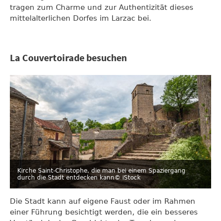
tragen zum Charme und zur Authentizität dieses
mittelalterlichen Dorfes im Larzac bei.
La Couvertoirade besuchen
Kirche Saint-Christophe, die man bei einem Spaziergang
durch die Stadt entdecken kann
© iStock
Die Stadt kann auf eigene Faust oder im Rahmen
einer Führung besichtigt werden, die ein besseres