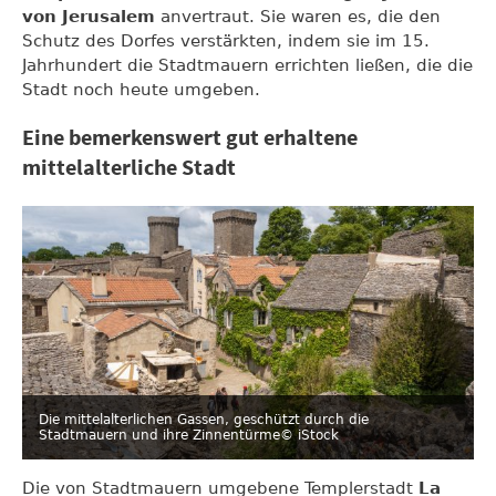
von Jerusalem
anvertraut. Sie waren es, die den
Schutz des Dorfes verstärkten, indem sie im 15.
Jahrhundert die Stadtmauern errichten ließen, die die
Stadt noch heute umgeben.
Eine bemerkenswert gut erhaltene
mittelalterliche Stadt
Die mittelalterlichen Gassen, geschützt durch die
Stadtmauern und ihre Zinnentürme
© iStock
Die von Stadtmauern umgebene Templerstadt
La