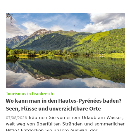
Tourismus in Frankreich
Wo kann man in den Hautes-Pyrénées baden?
Seen, Flüsse und unverzichtbare Orte
Träumen Sie von einem Urlaub am Wasser,
07/08/2026
weit weg von überfüllten Stränden und sommerlicher
Hitze? Entdecken Sie unsere Auswahl der ...