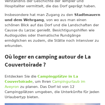
Verständnis der Geschichte der Templer und
Hospitaliter vermittelt, die das Dorf geprägt haben.
Insbesondere hat man Zugang zu den
Stadtmauern
und dem Wehrgang
, von wo aus man einen
schönen Blick auf das Dorf und die Landschaften der
Causse du Larzac genießt. Besichtigungshilfen wie
Audioguides oder thematische Rundgänge
ermöglichen es zudem, die Stätte noch intensiver zu
erkunden.
Où loger en camping autour de La
Couvertoirade ?
Entdecken Sie die
Campingplätze in La
Couvertoirade
, um Ihren
Campingurlaub im
Aveyron
zu planen. Das Dorf ist von 12
Campingplätzen umgeben, die Unterkünfte für jeden
Urlaubertyp bieten.