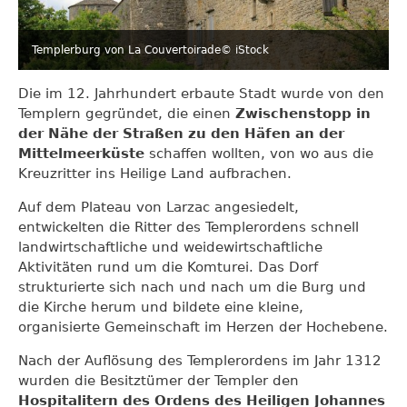
Templerburg von La Couvertoirade
© iStock
Die im 12. Jahrhundert erbaute Stadt wurde von den
Templern gegründet, die einen
Zwischenstopp in
der Nähe der Straßen zu den Häfen an der
Mittelmeerküste
schaffen wollten, von wo aus die
Kreuzritter ins Heilige Land aufbrachen.
Auf dem Plateau von Larzac angesiedelt,
entwickelten die Ritter des Templerordens schnell
landwirtschaftliche und weidewirtschaftliche
Aktivitäten rund um die Komturei. Das Dorf
strukturierte sich nach und nach um die Burg und
die Kirche herum und bildete eine kleine,
organisierte Gemeinschaft im Herzen der Hochebene.
Nach der Auflösung des Templerordens im Jahr 1312
wurden die Besitztümer der Templer den
Hospitalitern des Ordens des Heiligen Johannes