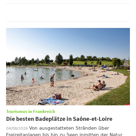
Tourismus in Frankreich
Die besten Badeplätze in Saône-et-Loire
Von ausgestatteten Stränden über
04/08/2026
Freizeitanlagen bis hin zu Seen inmitten der Natur