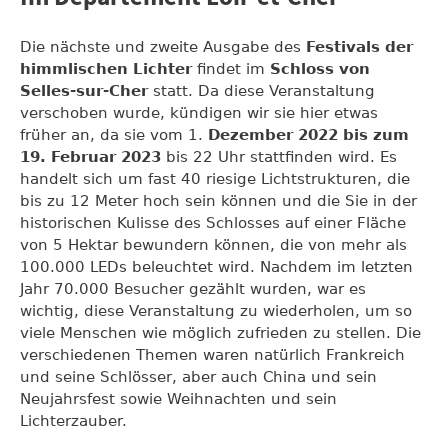
Die nächste und zweite Ausgabe des
Festivals der
himmlischen Lichter
findet im
Schloss von
Selles-sur-Cher
statt. Da diese Veranstaltung
verschoben wurde, kündigen wir sie hier etwas
früher an, da sie vom 1.
Dezember 2022 bis zum
19. Februar 2023
bis 22 Uhr stattfinden wird. Es
handelt sich um fast 40 riesige Lichtstrukturen, die
bis zu 12 Meter hoch sein können und die Sie in der
historischen Kulisse des Schlosses auf einer Fläche
von 5 Hektar bewundern können, die von mehr als
100.000 LEDs beleuchtet wird. Nachdem im letzten
Jahr 70.000 Besucher gezählt wurden, war es
wichtig, diese Veranstaltung zu wiederholen, um so
viele Menschen wie möglich zufrieden zu stellen. Die
verschiedenen Themen waren natürlich Frankreich
und seine Schlösser, aber auch China und sein
Neujahrsfest sowie Weihnachten und sein
Lichterzauber.