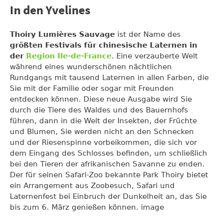
In den Yvelines
Thoiry Lumières Sauvage
ist der Name des
größten Festivals für chinesische Laternen in
der
Region Ile-de-France
. Eine verzauberte Welt
während eines wunderschönen nächtlichen
Rundgangs mit tausend Laternen in allen Farben, die
Sie mit der Familie oder sogar mit Freunden
entdecken können. Diese neue Ausgabe wird Sie
durch die Tiere des Waldes und des Bauernhofs
führen, dann in die Welt der Insekten, der Früchte
und Blumen, Sie werden nicht an den Schnecken
und der Riesenspinne vorbeikommen, die sich vor
dem Eingang des Schlosses befinden, um schließlich
bei den Tieren der afrikanischen Savanne zu enden.
Der für seinen Safari-Zoo bekannte Park Thoiry bietet
ein Arrangement aus Zoobesuch, Safari und
Laternenfest bei Einbruch der Dunkelheit an, das Sie
bis zum 6. März genießen können. image