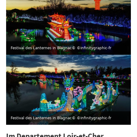
Festival des Lanternes in Blagnac
© ©infinitygraphic-fr
Festival des Lanternes in Blagnac
© ©infinitygraphic-fr
Im Departement Loir-et-Cher