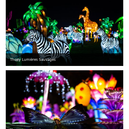
Thoiry Lumières Sauvages