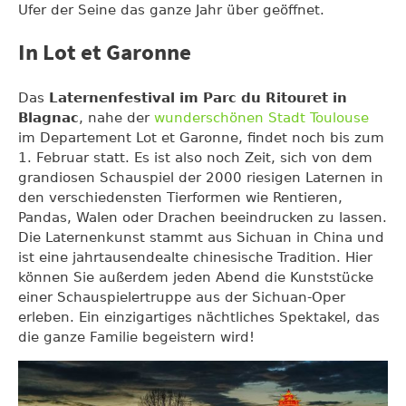
Ufer der Seine das ganze Jahr über geöffnet.
In Lot et Garonne
Das
Laternenfestival im Parc du Ritouret in
Blagnac
, nahe der
wunderschönen Stadt Toulouse
im Departement Lot et Garonne, findet noch bis zum
1. Februar statt. Es ist also noch Zeit, sich von dem
grandiosen Schauspiel der 2000 riesigen Laternen in
den verschiedensten Tierformen wie Rentieren,
Pandas, Walen oder Drachen beeindrucken zu lassen.
Die Laternenkunst stammt aus Sichuan in China und
ist eine jahrtausendealte chinesische Tradition. Hier
können Sie außerdem jeden Abend die Kunststücke
einer Schauspielertruppe aus der Sichuan-Oper
erleben. Ein einzigartiges nächtliches Spektakel, das
die ganze Familie begeistern wird!