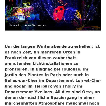
Thoiry Lumières Sauvages
Um die langen Winterabende zu erhellen, ist
es noch Zeit, an mehreren Orten in
Frankreich von diesen zauberhaft
anmutenden Lichtinstallationen zu
profitieren. In Blagnac bei Toulouse, im
Jardin des Plantes in Paris oder auch in
Selles-sur-Cher im Departement Loir-et-Cher
und sogar im Tierpark von Thoiry im
Departement Yvelines. All dies sind Orte, an
denen der nächtliche Spaziergang in einer
märchenhaften Atmosphäre manchmal noch