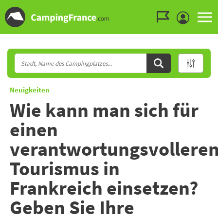
Zum Menü gehen
Zum Inhalt gehen
Zur Suche geh
Neuigkeiten
Wie kann man sich für
einen
verantwortungsvollere
Tourismus in
Frankreich einsetzen?
Geben Sie Ihre