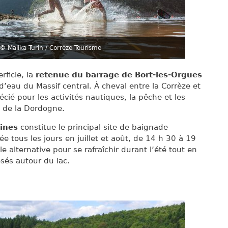
© Malika Turin / Corrèze Tourisme
rficie, la
retenue du barrage de Bort-les-Orgues
’eau du Massif central. À cheval entre la Corrèze et
écié pour les activités nautiques, la pêche et les
e de la Dordogne.
ines
constitue le principal site de baignade
e tous les jours en juillet et août, de 14 h 30 à 19
e alternative pour se rafraîchir durant l’été tout en
sés autour du lac.