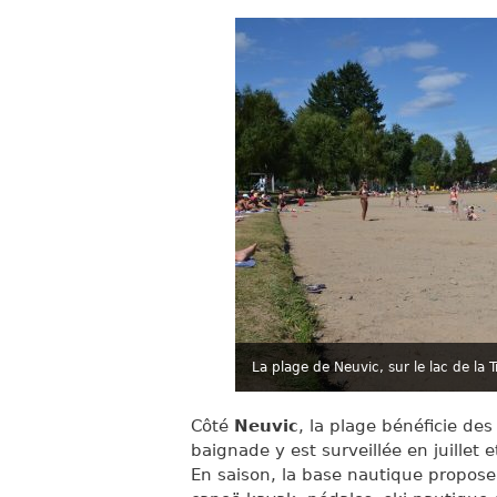
La plage de Neuvic, sur le lac de la 
Côté
Neuvic
, la plage bénéficie des
baignade y est surveillée en juillet
En saison, la base nautique propose 