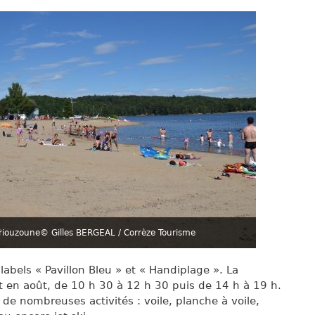
Triouzoune
© Gilles BERGEAL / Corrèze Tourisme
 labels « Pavillon Bleu » et « Handiplage ». La
 et en août, de 10 h 30 à 12 h 30 puis de 14 h à 19 h.
de nombreuses activités : voile, planche à voile,