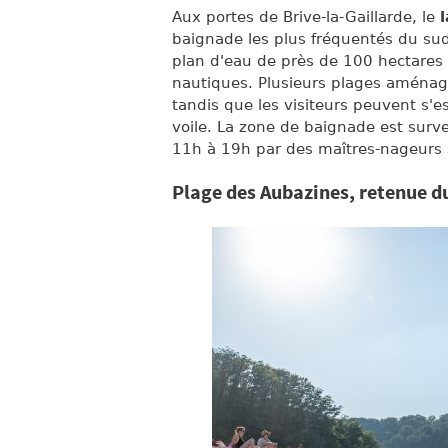
Aux portes de Brive-la-Gaillarde, le
baignade les plus fréquentés du sud
plan d'eau de près de 100 hectares 
nautiques. Plusieurs plages aménagé
tandis que les visiteurs peuvent s'e
voile. La zone de baignade est surve
11h à 19h par des maîtres-nageurs 
Plage des Aubazines, retenue d