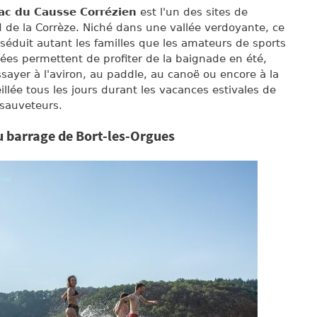
lac du Causse Corrézien
est l'un des sites de
 de la Corrèze. Niché dans une vallée verdoyante, ce
séduit autant les familles que les amateurs de sports
es permettent de profiter de la baignade en été,
ssayer à l'aviron, au paddle, au canoë ou encore à la
illée tous les jours durant les vacances estivales de
sauveteurs.
u barrage de Bort-les-Orgues