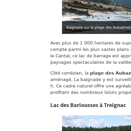
Baignade sur la plage des Aubazines
Avec plus de 1 000 hectares de supe
compte parmi les plus vastes plans d
le Cantal, ce lac de barrage est appr
paysages spectaculaires de la vallé
Côté corrézien, la
plage des Aubaz
aménagé. La baignade y est surveillé
h. Ce cadre naturel offre une agréabl
profitant des nombreux loisirs propo
Lac des Bariousses à Treignac