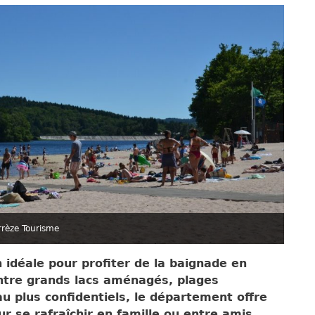
rrèze Tourisme
 idéale pour profiter de la baignade en
Entre grands lacs aménagés, plages
au plus confidentiels, le département offre
ur se rafraîchir en famille ou entre amis.