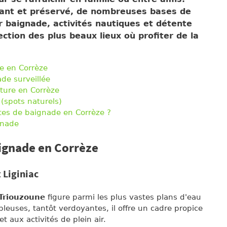
ant et préservé, de nombreuses bases de
r baignade, activités nautiques et détente
ection des plus beaux lieux où profiter de la
e en Corrèze
ade surveillée
ture en Corrèze
 (spots naturels)
tes de baignade en Corrèze ?
gnade
aignade en Corrèze
 Liginiac
 Triouzoune
figure parmi les plus vastes plans d'eau
bleuses, tantôt verdoyantes, il offre un cadre propice
t aux activités de plein air.