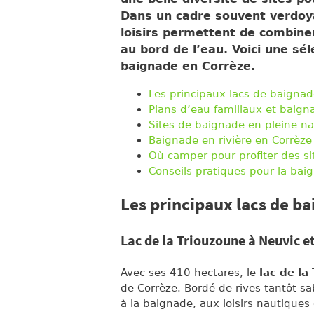
Dans un cadre souvent verdoy
loisirs permettent de combine
au bord de l’eau. Voici une sél
baignade en Corrèze.
Les principaux lacs de baignad
Plans d’eau familiaux et baign
Sites de baignade en pleine na
Baignade en rivière en Corrèze
Où camper pour profiter des si
Conseils pratiques pour la bai
Les principaux lacs de b
Lac de la Triouzoune à Neuvic et
Avec ses 410 hectares, le
lac de la
de Corrèze. Bordé de rives tantôt sa
à la baignade, aux loisirs nautiques e