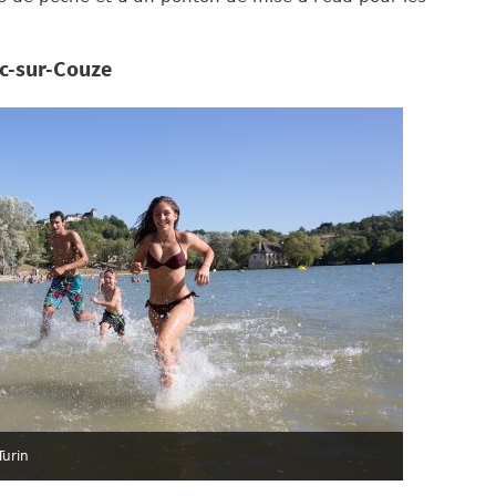
ac-sur-Couze
Turin