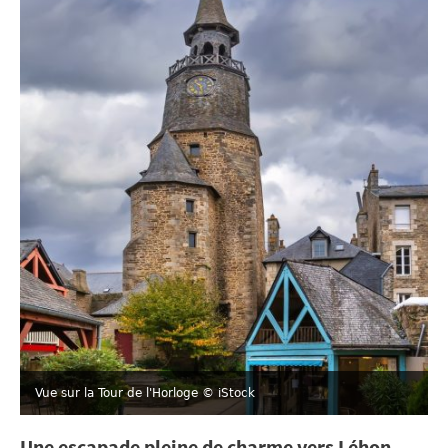
Vue sur la Tour de l'Horloge
© iStock