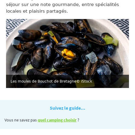
séjour sur une note gourmande, entre spécialités
locales et plaisirs partagés.
Les moules de Bouchot de Bretagne
© iStock
Suivez le guide...
Vous ne savez pas
quel camping choisir
?