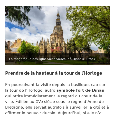
La magnifique basilique Saint Sauveur à Dinan
© iStock
Prendre de la hauteur à la tour de l’Horloge
En poursuivant la visite depuis la basilique, cap sur
la tour de l’Horloge, autre
symbole fort de Dinan
qui attire immédiatement le regard au cœur de la
ville. Édifiée au XVe siècle sous le règne d’Anne de
Bretagne, elle servait autrefois à surveiller la cité et à
affirmer le pouvoir ducale. Aujourd’hui, si elle n’a