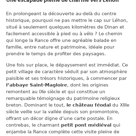
Une escapade pleine de charme vers Léhon
En prolongeant la découverte au-delà du centre
historique, pourquoi ne pas mettre le cap sur Léhon,
situé à seulement quelques kilomètres de Dinan et
facilement accessible à pied ou à vélo ? Le chemin
qui longe la Rance offre une agréable balade en
famille, entre nature et patrimoine, idéale pour
prendre le temps de profiter des paysages.
Une fois sur place, le dépaysement est immédiat. Ce
petit village de caractère séduit par son atmosphère
paisible et ses trésors historiques, à commencer par
l’abbaye Saint-Magloire
, dont les origines
remontent au IXe siècle et qui constitue un
remarquable témoignage du patrimoine religieux
breton. Dominant le tout,
le château féodal
du XIIIe
siècle veille sur la vallée depuis son promontoire,
offrant un décor digne d’une carte postale. En
contrebas, le charmant
petit pont médiéval
qui
enjambe la Rance complète cette visite pleine de