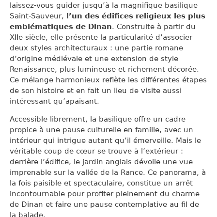
laissez-vous guider jusqu’à la magnifique basilique
Saint-Sauveur,
l’un des édifices religieux les plus
emblématiques de Dinan
. Construite à partir du
XIIe siècle, elle présente la particularité d’associer
deux styles architecturaux : une partie romane
d’origine médiévale et une extension de style
Renaissance, plus lumineuse et richement décorée.
Ce mélange harmonieux reflète les différentes étapes
de son histoire et en fait un lieu de visite aussi
intéressant qu’apaisant.
Accessible librement, la basilique offre un cadre
propice à une pause culturelle en famille, avec un
intérieur qui intrigue autant qu’il émerveille. Mais le
véritable coup de cœur se trouve à l’extérieur :
derrière l’édifice, le jardin anglais dévoile une vue
imprenable sur la vallée de la Rance. Ce panorama, à
la fois paisible et spectaculaire, constitue un arrêt
incontournable pour profiter pleinement du charme
de Dinan et faire une pause contemplative au fil de
la balade.