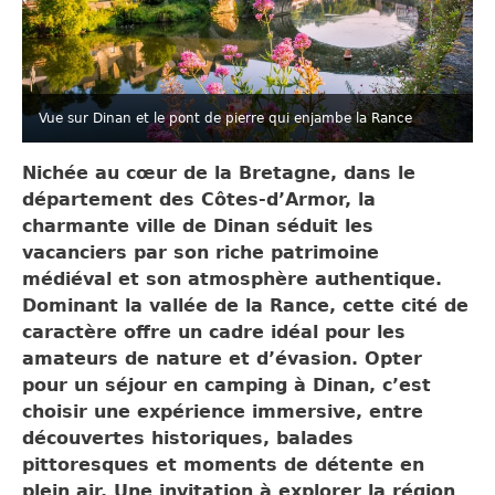
Vue sur Dinan et le pont de pierre qui enjambe la Rance
Nichée au cœur de la Bretagne, dans le
département des Côtes-d’Armor, la
charmante ville de Dinan séduit les
vacanciers par son riche patrimoine
médiéval et son atmosphère authentique.
Dominant la vallée de la Rance, cette cité de
caractère offre un cadre idéal pour les
amateurs de nature et d’évasion. Opter
pour un séjour en camping à Dinan, c’est
choisir une expérience immersive, entre
découvertes historiques, balades
pittoresques et moments de détente en
plein air. Une invitation à explorer la région