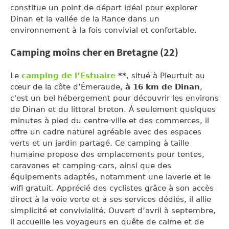
constitue un point de départ idéal pour explorer
Dinan et la vallée de la Rance dans un
environnement à la fois convivial et confortable.
Camping moins cher en Bretagne (22)
Le
camping de l’Estuaire
**
, situé à Pleurtuit au
cœur de la côte d’Émeraude,
à 16 km de Dinan
,
c'est un bel hébergement pour découvrir les environs
de Dinan et du littoral breton. À seulement quelques
minutes à pied du centre-ville et des commerces, il
offre un cadre naturel agréable avec des espaces
verts et un jardin partagé. Ce camping à taille
humaine propose des emplacements pour tentes,
caravanes et camping-cars, ainsi que des
équipements adaptés, notamment une laverie et le
wifi gratuit. Apprécié des cyclistes grâce à son accès
direct à la voie verte et à ses services dédiés, il allie
simplicité et convivialité. Ouvert d’avril à septembre,
il accueille les voyageurs en quête de calme et de