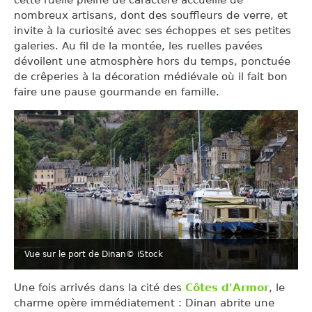
cette ruelle pleine de caractère accueille de
nombreux artisans, dont des souffleurs de verre, et
invite à la curiosité avec ses échoppes et ses petites
galeries. Au fil de la montée, les ruelles pavées
dévoilent une atmosphère hors du temps, ponctuée
de crêperies à la décoration médiévale où il fait bon
faire une pause gourmande en famille.
Vue sur le port de Dinan
© iStock
Une fois arrivés dans la cité des
Côtes d'Armor
, le
charme opère immédiatement : Dinan abrite une