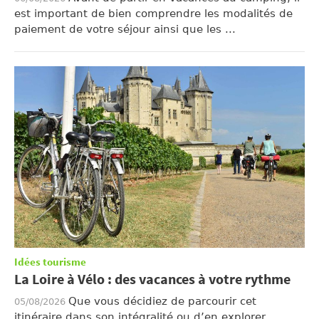
est important de bien comprendre les modalités de
paiement de votre séjour ainsi que les ...
Idées tourisme
La Loire à Vélo : des vacances à votre rythme
Que vous décidiez de parcourir cet
05/08/2026
itinéraire dans son intégralité ou d’en explorer