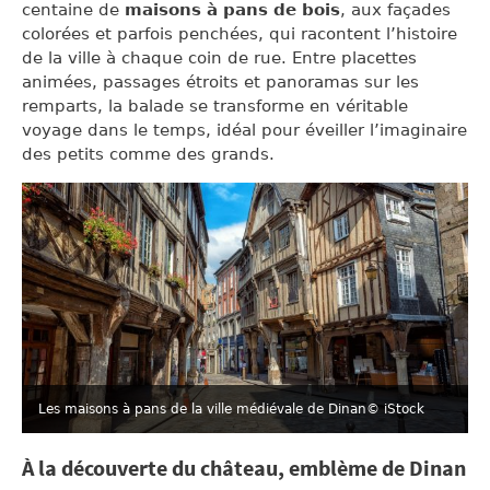
centaine de
maisons à pans de bois
, aux façades
colorées et parfois penchées, qui racontent l’histoire
de la ville à chaque coin de rue. Entre placettes
animées, passages étroits et panoramas sur les
remparts, la balade se transforme en véritable
voyage dans le temps, idéal pour éveiller l’imaginaire
des petits comme des grands.
Les maisons à pans de la ville médiévale de Dinan
© iStock
À la découverte du château, emblème de Dinan