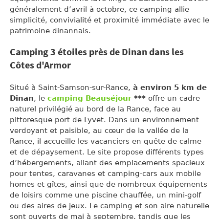
généralement d’avril à octobre, ce camping allie
simplicité, convivialité et proximité immédiate avec le
patrimoine dinannais.
Camping 3 étoiles près de Dinan dans les
Côtes d'Armor
Situé à Saint-Samson-sur-Rance,
à environ 5 km de
Dinan
, le
camping Beauséjour
***
offre un cadre
naturel privilégié au bord de la Rance, face au
pittoresque port de Lyvet. Dans un environnement
verdoyant et paisible, au cœur de la vallée de la
Rance, il accueille les vacanciers en quête de calme
et de dépaysement. Le site propose différents types
d’hébergements, allant des emplacements spacieux
pour tentes, caravanes et camping-cars aux mobile
homes et gîtes, ainsi que de nombreux équipements
de loisirs comme une piscine chauffée, un mini-golf
ou des aires de jeux. Le camping et son aire naturelle
sont ouverts de mai à septembre, tandis que les