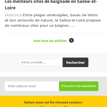
Les meilleurs sites de baignade en Saône-et-
Loire
Entre plages aménagées, bases de loisirs
04/08/2026
et lacs entourés de nature, la Saône-et-Loire propose
de nombreux sites pour se baigner, ...
Voir tous les articles
Rechercher
S'inscrire à la newsletter
Suivez-nous sur les réseaux sociaux :