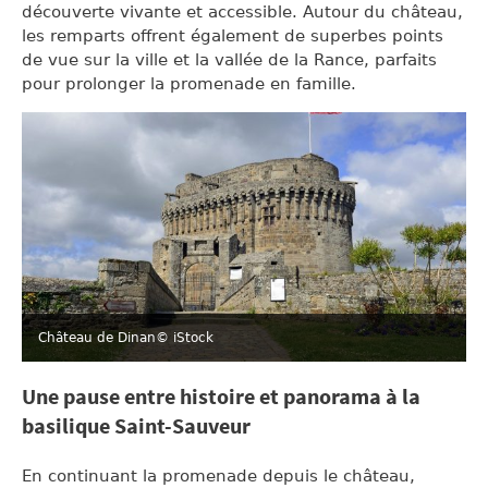
découverte vivante et accessible. Autour du château,
les remparts offrent également de superbes points
de vue sur la ville et la vallée de la Rance, parfaits
pour prolonger la promenade en famille.
Château de Dinan
© iStock
Une pause entre histoire et panorama à la
basilique Saint-Sauveur
En continuant la promenade depuis le château,