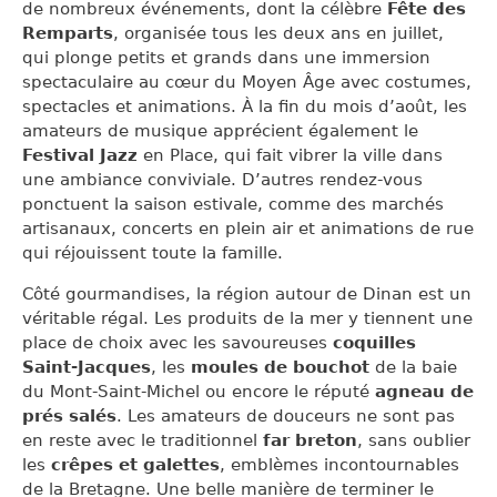
de nombreux événements, dont la célèbre
Fête des
Remparts
, organisée tous les deux ans en juillet,
qui plonge petits et grands dans une immersion
spectaculaire au cœur du Moyen Âge avec costumes,
spectacles et animations. À la fin du mois d’août, les
amateurs de musique apprécient également le
Festival Jazz
en Place, qui fait vibrer la ville dans
une ambiance conviviale. D’autres rendez-vous
ponctuent la saison estivale, comme des marchés
artisanaux, concerts en plein air et animations de rue
qui réjouissent toute la famille.
Côté gourmandises, la région autour de Dinan est un
véritable régal. Les produits de la mer y tiennent une
place de choix avec les savoureuses
coquilles
Saint-Jacques
, les
moules de bouchot
de la baie
du Mont-Saint-Michel ou encore le réputé
agneau de
prés salés
. Les amateurs de douceurs ne sont pas
en reste avec le traditionnel
far breton
, sans oublier
les
crêpes et galettes
, emblèmes incontournables
de la Bretagne. Une belle manière de terminer le