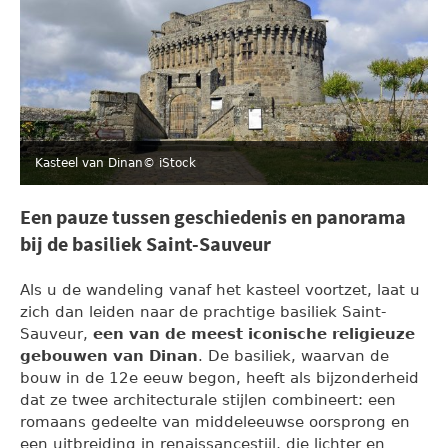
Kasteel van Dinan
© iStock
Een pauze tussen geschiedenis en panorama
bij de basiliek Saint-Sauveur
Als u de wandeling vanaf het kasteel voortzet, laat u
zich dan leiden naar de prachtige basiliek Saint-
Sauveur,
een van de meest iconische religieuze
gebouwen van Dinan
. De basiliek, waarvan de
bouw in de 12e eeuw begon, heeft als bijzonderheid
dat ze twee architecturale stijlen combineert: een
romaans gedeelte van middeleeuwse oorsprong en
een uitbreiding in renaissancestijl, die lichter en