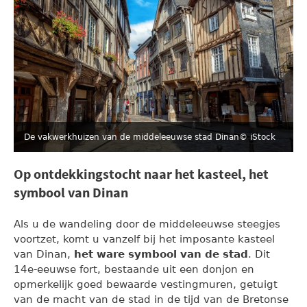
De vakwerkhuizen van de middeleeuwse stad Dinan
© iStock
Op ontdekkingstocht naar het kasteel, het
symbool van Dinan
Als u de wandeling door de middeleeuwse steegjes
voortzet, komt u vanzelf bij het imposante kasteel
van Dinan,
het ware symbool van de stad
. Dit
14e-eeuwse fort, bestaande uit een donjon en
opmerkelijk goed bewaarde vestingmuren, getuigt
van de macht van de stad in de tijd van de Bretonse