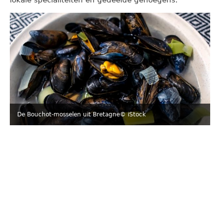
De Bouchot-mosselen uit Bretagne
© iStock