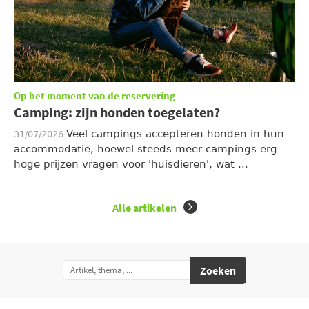
Op het moment van de reservering
Camping: zijn honden toegelaten?
Veel campings accepteren honden in hun
31/07/2026
accommodatie, hoewel steeds meer campings erg
hoge prijzen vragen voor 'huisdieren', wat ...
Alle artikelen
Zoeken