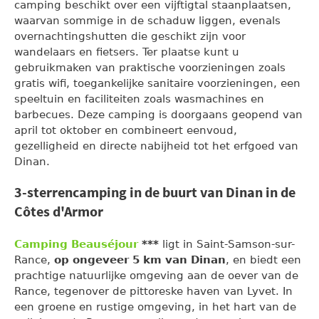
camping beschikt over een vijftigtal staanplaatsen,
waarvan sommige in de schaduw liggen, evenals
overnachtingshutten die geschikt zijn voor
wandelaars en fietsers. Ter plaatse kunt u
gebruikmaken van praktische voorzieningen zoals
gratis wifi, toegankelijke sanitaire voorzieningen, een
speeltuin en faciliteiten zoals wasmachines en
barbecues. Deze camping is doorgaans geopend van
april tot oktober en combineert eenvoud,
gezelligheid en directe nabijheid tot het erfgoed van
Dinan.
3-sterrencamping in de buurt van Dinan in de
Côtes d'Armor
Camping Beauséjour
***
ligt in Saint-Samson-sur-
Rance,
op ongeveer 5 km van Dinan
, en biedt een
prachtige natuurlijke omgeving aan de oever van de
Rance, tegenover de pittoreske haven van Lyvet. In
een groene en rustige omgeving, in het hart van de