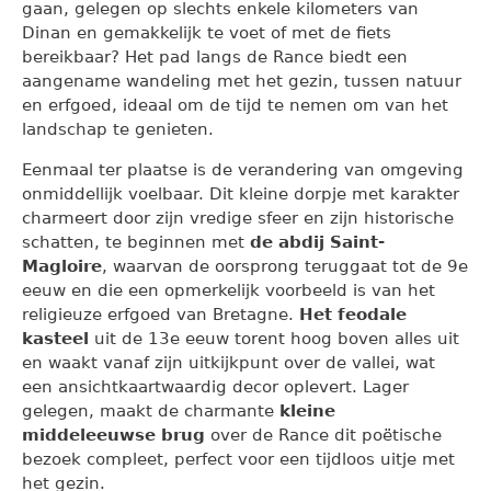
gaan, gelegen op slechts enkele kilometers van
Dinan en gemakkelijk te voet of met de fiets
bereikbaar? Het pad langs de Rance biedt een
aangename wandeling met het gezin, tussen natuur
en erfgoed, ideaal om de tijd te nemen om van het
landschap te genieten.
Eenmaal ter plaatse is de verandering van omgeving
onmiddellijk voelbaar. Dit kleine dorpje met karakter
charmeert door zijn vredige sfeer en zijn historische
schatten, te beginnen met
de abdij Saint-
Magloire
, waarvan de oorsprong teruggaat tot de 9e
eeuw en die een opmerkelijk voorbeeld is van het
religieuze erfgoed van Bretagne.
Het feodale
kasteel
uit de 13e eeuw torent hoog boven alles uit
en waakt vanaf zijn uitkijkpunt over de vallei, wat
een ansichtkaartwaardig decor oplevert. Lager
gelegen, maakt de charmante
kleine
middeleeuwse brug
over de Rance dit poëtische
bezoek compleet, perfect voor een tijdloos uitje met
het gezin.