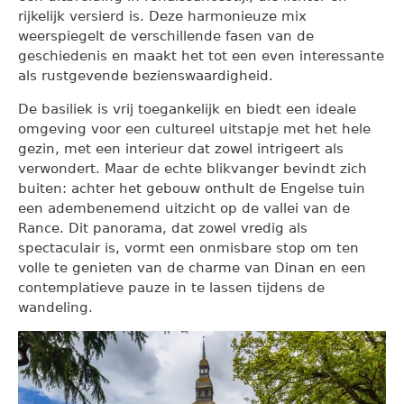
rijkelijk versierd is. Deze harmonieuze mix
weerspiegelt de verschillende fasen van de
geschiedenis en maakt het tot een even interessante
als rustgevende bezienswaardigheid.
De basiliek is vrij toegankelijk en biedt een ideale
omgeving voor een cultureel uitstapje met het hele
gezin, met een interieur dat zowel intrigeert als
verwondert. Maar de echte blikvanger bevindt zich
buiten: achter het gebouw onthult de Engelse tuin
een adembenemend uitzicht op de vallei van de
Rance. Dit panorama, dat zowel vredig als
spectaculair is, vormt een onmisbare stop om ten
volle te genieten van de charme van Dinan en een
contemplatieve pauze in te lassen tijdens de
wandeling.