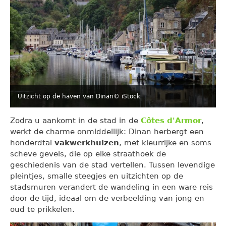
Uitzicht op de haven van Dinan
© iStock
Zodra u aankomt in de stad in de
Côtes d'Armor
,
werkt de charme onmiddellijk: Dinan herbergt een
honderdtal
vakwerkhuizen
, met kleurrijke en soms
scheve gevels, die op elke straathoek de
geschiedenis van de stad vertellen. Tussen levendige
pleintjes, smalle steegjes en uitzichten op de
stadsmuren verandert de wandeling in een ware reis
door de tijd, ideaal om de verbeelding van jong en
oud te prikkelen.