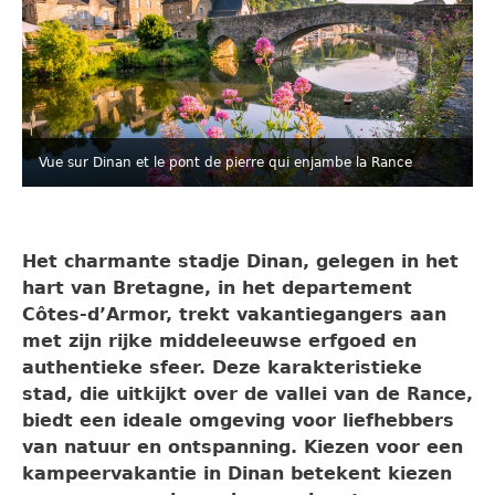
Vue sur Dinan et le pont de pierre qui enjambe la Rance
Het charmante stadje Dinan, gelegen in het
hart van Bretagne, in het departement
Côtes-d’Armor, trekt vakantiegangers aan
met zijn rijke middeleeuwse erfgoed en
authentieke sfeer. Deze karakteristieke
stad, die uitkijkt over de vallei van de Rance,
biedt een ideale omgeving voor liefhebbers
van natuur en ontspanning. Kiezen voor een
kampeervakantie in Dinan betekent kiezen