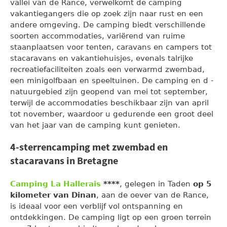
vallei van de Rance, verwelkomt de camping
vakantiegangers die op zoek zijn naar rust en een
andere omgeving. De camping biedt verschillende
soorten accommodaties, variërend van ruime
staanplaatsen voor tenten, caravans en campers tot
stacaravans en vakantiehuisjes, evenals talrijke
recreatiefaciliteiten zoals een verwarmd zwembad,
een minigolfbaan en speeltuinen. De camping en d -
natuurgebied zijn geopend van mei tot september,
terwijl de accommodaties beschikbaar zijn van april
tot november, waardoor u gedurende een groot deel
van het jaar van de camping kunt genieten.
4-sterrencamping met zwembad en
stacaravans in Bretagne
Camping La Hallerais
****
, gelegen in Taden
op 5
kilometer van Dinan
, aan de oever van de Rance,
is ideaal voor een verblijf vol ontspanning en
ontdekkingen. De camping ligt op een groen terrein