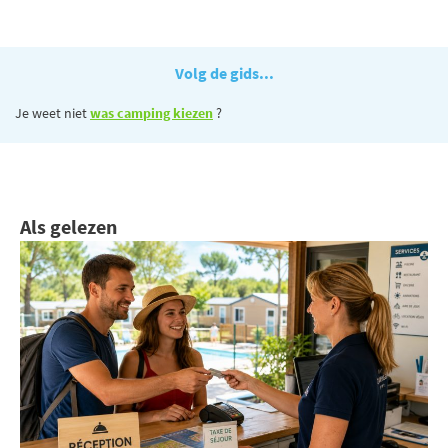
Volg de gids...
Je weet niet
was camping kiezen
?
Als gelezen