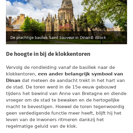
De prachtige basiliek Saint Sauveur in Dinan
© iStock
De hoogte in bij de klokkentoren
Vervolg de rondleiding vanaf de basiliek naar de
klokkentoren,
een ander belangrijk symbool van
Dinan
dat meteen de aandacht trekt in het hart van
de stad. De toren werd in de 15e eeuw gebouwd
tijdens het bewind van Anne van Bretagne en diende
vroeger om de stad te bewaken en de hertogelijke
macht te bevestigen. Hoewel de toren tegenwoordig
geen verdedigende functie meer heeft, blijft hij het
leven van de inwoners ritmeren dankzij het
regelmatige geluid van de klok.