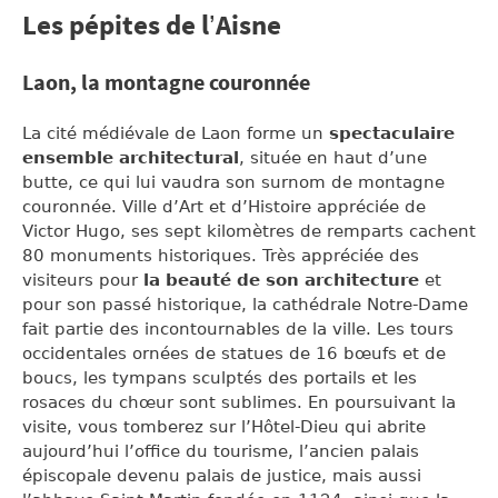
Les pépites de l’Aisne
Laon, la montagne couronnée
La cité médiévale de Laon forme un
spectaculaire
ensemble architectural
, située en haut d’une
butte, ce qui lui vaudra son surnom de montagne
couronnée. Ville d’Art et d’Histoire appréciée de
Victor Hugo, ses sept kilomètres de remparts cachent
80 monuments historiques. Très appréciée des
visiteurs pour
la beauté de son architecture
et
pour son passé historique, la cathédrale Notre-Dame
fait partie des incontournables de la ville. Les tours
occidentales ornées de statues de 16 bœufs et de
boucs, les tympans sculptés des portails et les
rosaces du chœur sont sublimes. En poursuivant la
visite, vous tomberez sur l’Hôtel-Dieu qui abrite
aujourd’hui l’office du tourisme, l’ancien palais
épiscopale devenu palais de justice, mais aussi