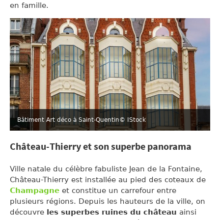
en famille.
Bâtiment Art déco à Saint-Quentin
© IStock
Château-Thierry et son superbe panorama
Ville natale du célèbre fabuliste Jean de la Fontaine,
Château-Thierry est installée au pied des coteaux de
Champagne
et constitue un carrefour entre
plusieurs régions. Depuis les hauteurs de la ville, on
découvre
les superbes ruines du château
ainsi