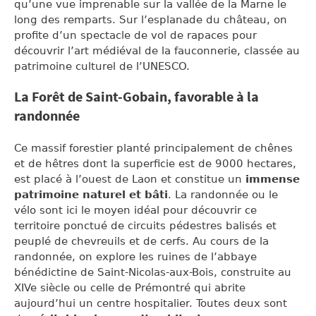
qu’une vue imprenable sur la vallée de la Marne le
long des remparts. Sur l’esplanade du château, on
profite d’un spectacle de vol de rapaces pour
découvrir l’art médiéval de la fauconnerie, classée au
patrimoine culturel de l’UNESCO.
La Forêt de Saint-Gobain, favorable à la
randonnée
Ce massif forestier planté principalement de chênes
et de hêtres dont la superficie est de 9000 hectares,
est placé à l’ouest de Laon et constitue un
immense
patrimoine naturel et bâti
. La randonnée ou le
vélo sont ici le moyen idéal pour découvrir ce
territoire ponctué de circuits pédestres balisés et
peuplé de chevreuils et de cerfs. Au cours de la
randonnée, on explore les ruines de l’abbaye
bénédictine de Saint-Nicolas-aux-Bois, construite au
XIVe siècle ou celle de Prémontré qui abrite
aujourd’hui un centre hospitalier. Toutes deux sont