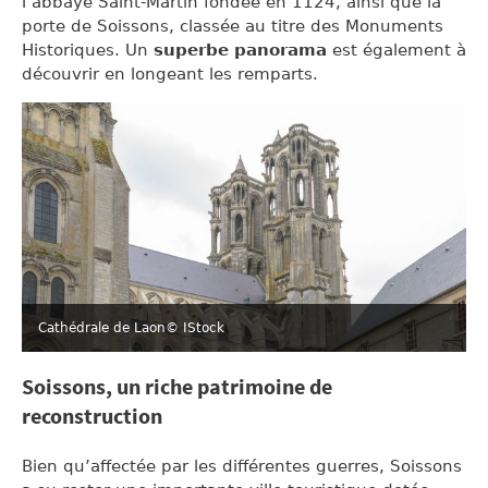
l’abbaye Saint-Martin fondée en 1124, ainsi que la
porte de Soissons, classée au titre des Monuments
Historiques. Un
superbe panorama
est également à
découvrir en longeant les remparts.
Cathédrale de Laon
© IStock
Soissons, un riche patrimoine de
reconstruction
Bien qu’affectée par les différentes guerres, Soissons