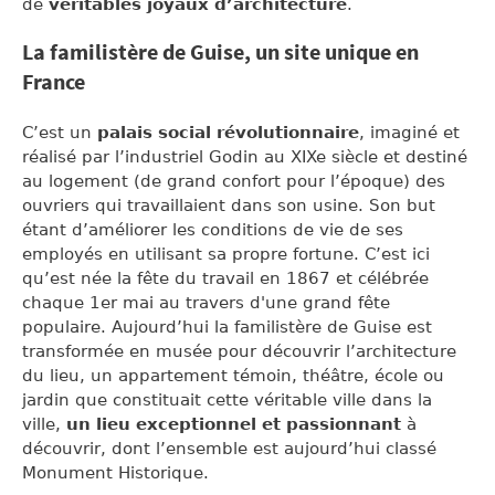
de
véritables joyaux d’architecture
.
La familistère de Guise, un site unique en
France
C’est un
palais social révolutionnaire
, imaginé et
réalisé par l’industriel Godin au XIXe siècle et destiné
au logement (de grand confort pour l’époque) des
ouvriers qui travaillaient dans son usine. Son but
étant d’améliorer les conditions de vie de ses
employés en utilisant sa propre fortune. C’est ici
qu’est née la fête du travail en 1867 et célébrée
chaque 1er mai au travers d'une grand fête
populaire. Aujourd’hui la familistère de Guise est
transformée en musée pour découvrir l’architecture
du lieu, un appartement témoin, théâtre, école ou
jardin que constituait cette véritable ville dans la
ville,
un lieu exceptionnel et passionnant
à
découvrir, dont l’ensemble est aujourd’hui classé
Monument Historique.