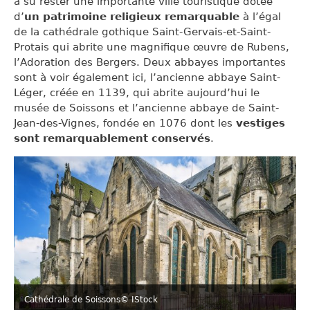
a su rester une importante ville touristique dotée
d’
un patrimoine religieux remarquable
à l’égal
de la cathédrale gothique Saint-Gervais-et-Saint-
Protais qui abrite une magnifique œuvre de Rubens,
l’Adoration des Bergers. Deux abbayes importantes
sont à voir également ici, l’ancienne abbaye Saint-
Léger, créée en 1139, qui abrite aujourd’hui le
musée de Soissons et l’ancienne abbaye de Saint-
Jean-des-Vignes, fondée en 1076 dont les
vestiges
sont remarquablement conservés
.
Cathédrale de Soissons
© IStock