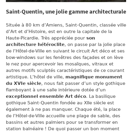
Saint-Quentin, une jolie gamme architecturale
Située à 80 km d’Amiens, Saint-Quentin, classée ville
d’Art et d’Histoire, est en outre la capitale de la
Haute-Picardie. Très appréciée pour
son
architecture hétéroclite
, on passe par la jolie place
de l’Hôtel-de-Ville en suivant le circuit Art déco et ses
bow-windows sur les fenêtres des façades et on lève
le nez pour apercevoir les mosaïques, vitraux et
autres motifs sculptés caractéristiques de ce courant
artistique. L’hôtel de ville,
magnifique monument
du XVIe siècle
, nous fait passer d’un style gothique
flamboyant à une salle intérieure dotée d’un
exceptionnel ensemble Art déco
. La basilique
gothique Saint-Quentin fondée au XIIe siècle est
également à ne pas manquer. Chaque été, la place
de l’Hôtel-de-Ville accueille une plage de sable, des
bassins et autres palmiers pour se transformer en
station balnéaire ! De quoi passer un bon moment