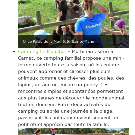
© Le Palais de la Mer, (66) Sainte-Marie
Camping Le Moustoir
– Morbihan : situé à
Carnac, ce camping familial propose une mini-
ferme ouverte toute la saison, où les enfants
peuvent approcher et caresser plusieurs
animaux comme des chèvres, des poules, des
lapins, un âne ou encore un poney. Ces
rencontres simples et spontanées permettent
aux plus jeunes de découvrir le monde animal
tout en douceur. Entre deux activités du
camping ou après une journée à la plage,
passer voir les animaux devient souvent un
petit rituel apprécié par toute la famille.