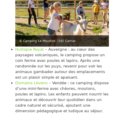
© Camping Le Moustoir, (56) Carnac
Huttopia Royat
– Auvergne : au cœur des
paysages volcaniques, le camping propose un
coin ferme avec poules et lapins. Après une
randonnée sur les puys, revenir pour voir les
animaux gambader autour des emplacements
est un plaisir simple et apaisant.
Domaine Léveno
– Vendée : ce camping dispose
d’une mini-ferme avec chèvres, moutons,
poules et lapins. Les enfants peuvent nourrir les
animaux et découvrir leur quotidien dans un
cadre naturel et sécurisé, ajoutant une
dimension pédagogique et ludique au séjour.