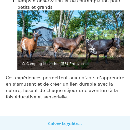
Temps d’observation et de contemplation pour
petits et grands
© Camping Kerzerho, (56) Erdeven
Ces expériences permettent aux enfants d’apprendre
en s’amusant et de créer un lien durable avec la
nature, faisant de chaque séjour une aventure à la
fois éducative et sensorielle.
Suivez le guide...