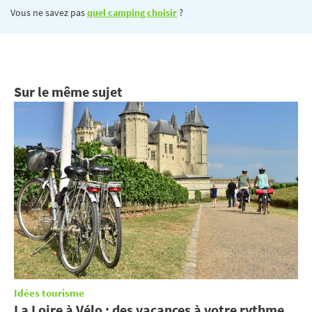
Vous ne savez pas
quel camping choisir
?
Sur le même sujet
Idées tourisme
La Loire à Vélo : des vacances à votre rythme