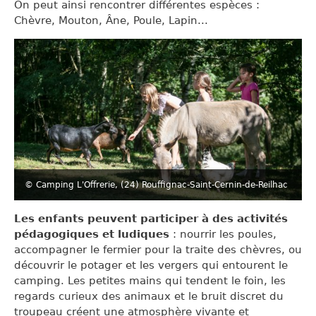
On peut ainsi rencontrer différentes espèces :
Chèvre, Mouton, Âne, Poule, Lapin...
© Camping L'Offrerie, (24) Rouffignac-Saint-Cernin-de-Reilhac
Les enfants peuvent participer à des activités
pédagogiques et ludiques
: nourrir les poules,
accompagner le fermier pour la traite des chèvres, ou
découvrir le potager et les vergers qui entourent le
camping. Les petites mains qui tendent le foin, les
regards curieux des animaux et le bruit discret du
troupeau créent une atmosphère vivante et