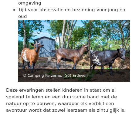
omgeving
Tijd voor observatie en bezinning voor jong en
oud
© Camping Kerzerho, (56) Erdeven
Deze ervaringen stellen kinderen in staat om al
spelend te leren en een duurzame band met de
natuur op te bouwen, waardoor elk verblijf een
avontuur wordt dat zowel leerzaam als zintuiglijk is.