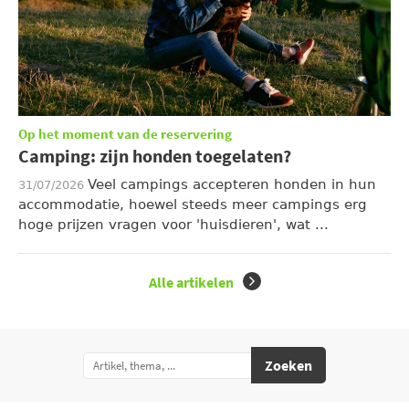
Op het moment van de reservering
Camping: zijn honden toegelaten?
Veel campings accepteren honden in hun
31/07/2026
accommodatie, hoewel steeds meer campings erg
hoge prijzen vragen voor 'huisdieren', wat ...
Alle artikelen
Zoeken