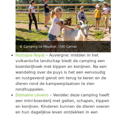
© Camping Le Moustoir, (56) Carnac
Huttopia Royat
– Auvergne: midden in het
vulkanische landschap biedt de camping een
boerderijhoek met kippen en konijnen. Na een
wandeling over de puys is het een eenvoudig
en rustgevend genot om terug te keren en de
dieren rond de kampeerplaatsen te zien
rondhuppelen.
Domaine Léveno
– Vendée: deze camping heeft
een mini-boerderij met geiten, schapen, kippen
en konijnen. Kinderen kunnen de dieren voeren
en hun dagelijkse leven ontdekken in een