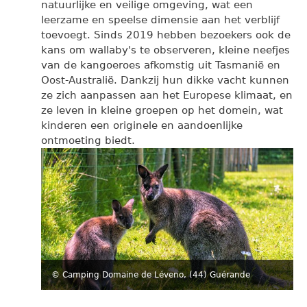
natuurlijke en veilige omgeving, wat een
leerzame en speelse dimensie aan het verblijf
toevoegt. Sinds 2019 hebben bezoekers ook de
kans om wallaby's te observeren, kleine neefjes
van de kangoeroes afkomstig uit Tasmanië en
Oost-Australië. Dankzij hun dikke vacht kunnen
ze zich aanpassen aan het Europese klimaat, en
ze leven in kleine groepen op het domein, wat
kinderen een originele en aandoenlijke
ontmoeting biedt.
© Camping Domaine de Léveno, (44) Guérande