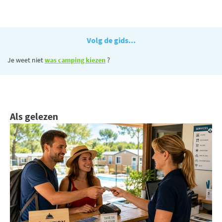
Volg de gids...
Je weet niet
was camping kiezen
?
Als gelezen