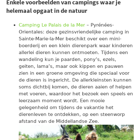
Enkele voorbeelden van campings waar je
helemaal opgaat in de natuur
Camping Le Palais de la Mer
– Pyrénées-
Orientales: deze gezinsvriendelijke camping in
Sainte-Marie-la-Mer beschikt over een mini-
boerderij en een klein dierenpark waar kinderen
allerlei dieren kunnen ontmoeten. Tijdens een
wandeling kun je paarden, pony’s, ezels,
geiten, lama’s, maar ook kippen en pauwen
zien in een groene omgeving die speciaal voor
de dieren is ingericht. De allerkleinsten kunnen
soms dichtbij komen, de dieren aaien of helpen
met voeren, waardoor het bezoek een speels en
leerzaam moment wordt. Een mooie
gelegenheid om tijdens de vakantie het
dierenleven te ontdekken, op een steenworp
afstand van de Middellandse Zee.