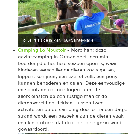
© Le Palais de la Mer, (66) Sainte-Marie
Camping Le Moustoir
– Morbihan: deze
gezinscamping in Carnac heeft een mini-
boerderij die het hele seizoen open is, waar
kinderen verschillende dieren zoals geiten,
kippen, konijnen, een ezel of zelfs een pony
kunnen benaderen en aaien. Deze eenvoudige
en spontane ontmoetingen laten de
allerkleinsten op een rustige manier de
dierenwereld ontdekken. Tussen twee
activiteiten op de camping door of na een dagje
strand wordt een bezoekje aan de dieren vaak
een klein ritueel dat door het hele gezin wordt
gewaardeerd.