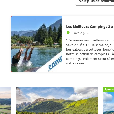
Voir plus de résulta
Les Meilleurs Campings 3 à
Savoie (73)
"Retrouvez nos meilleurs campi
Savoie ! Dès 99 € la semaine, qu
bungalows ou cottages, bénéfici
notre sélection de campings 3 à 
campings • Paiement sécurisé en
votre séjour
Sponso