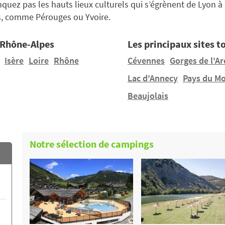
quez pas les hauts lieux culturels qui s’égrènent de Lyon à
s, comme Pérouges ou Yvoire.
e Rhône-Alpes
Les principaux sites t
Isère
Loire
Rhône
Cévennes
Gorges de l'A
Lac d'Annecy
Pays du Mo
Beaujolais
Notre sélection de campings