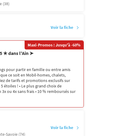
e (38)
Voir la fiche
Maxi-Promos : Jusqu'à -60%
5 ★ dans l'Ain ➤
gs pour partir en famille ou entre amis
, que ce soit en Mobil-homes, chalets,
ez de tarifs et promotions exclusifs sur
5 étoiles ! • Le plus grand choix de
 3x ou 4x sans frais • 10 % remboursés sur
Voir la fiche
te-Savoie (74)