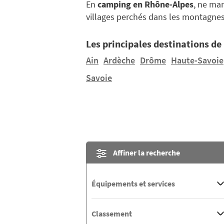
En
camping en Rhône-Alpes
, ne man
villages perchés dans les montagne
Les principales destinations d
Ain
Ardèche
Drôme
Haute-Savoie
Savoie
Affiner la recherche
Équipements et services
Classement