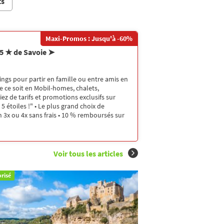
ts
Maxi-Promos : Jusqu'à -60%
 5 ★ de Savoie ➤
ngs pour partir en famille ou entre amis en
e ce soit en Mobil-homes, chalets,
ez de tarifs et promotions exclusifs sur
5 étoiles !" • Le plus grand choix de
 3x ou 4x sans frais • 10 % remboursés sur
Voir tous les articles
risé