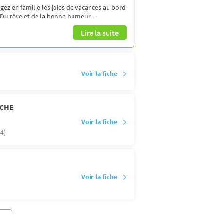
ez en famille les joies de vacances au bord
 Du rêve et de la bonne humeur, ...
Lire la suite
Voir la fiche
NCHE
Voir la fiche
4)
Voir la fiche