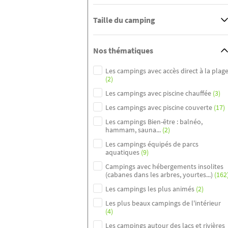
Taille du camping
Nos thématiques
Les campings avec accès direct à la plag
(2)
Les campings avec piscine chauffée
(3)
Les campings avec piscine couverte
(17)
Les campings Bien-être : balnéo,
hammam, sauna...
(2)
Les campings équipés de parcs
aquatiques
(9)
Campings avec hébergements insolites
(cabanes dans les arbres, yourtes...)
(162
Les campings les plus animés
(2)
Les plus beaux campings de l'intérieur
(4)
Les campings autour des lacs et rivières