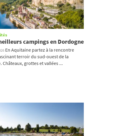
ités
meilleurs campings en Dordogne
En Aquitaine partez à la rencontre
026
ascinant terroir du sud-ouest de la
 Châteaux, grottes et vallées ...