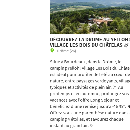
DÉCOUVREZ LA DRÔME AU YELLOH!
VILLAGE LES BOIS DU CHÂTELAS 🌿
Drôme (26)
Situé à Bourdeaux, dans la Drôme, le
camping Yelloh! Village Les Bois du Châte
est idéal pour profiter de l’été au cœur de
nature, entre paysages verdoyants, villag
typiques et activités de plein air. 🌞 Au
printemps et en automne, prolongez vos
vacances avec l’offre Long Séjour et
bénéficiez d’une remise jusqu’à -15 %*. 
Offrez-vous une parenthèse nature dans 
camping 4 étoiles, et savourez chaque
instant au grand air. ✨