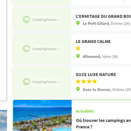
L'ERMITAGE DU GRAND BO
Le Poët-Célard,
Drôme (26)
LE GRAND CALME
Allemond,
Isère (38)
SUZE LUXE NATURE
Suze-la-Rousse,
Drôme (26
Actualités
Où trouver les campings av
France ?