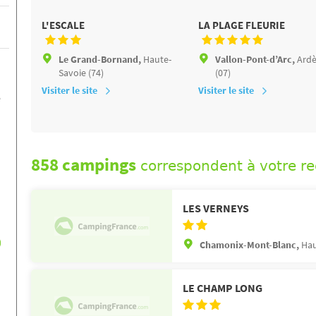
L'ESCALE
LA PLAGE FLEURIE
Le Grand-Bornand,
Haute-
Vallon-Pont-d’Arc,
Ard
Savoie (74)
(07)
Visiter le site
Visiter le site
e
858 campings
correspondent à votre r
LES VERNEYS
)
Chamonix-Mont-Blanc,
Hau
LE CHAMP LONG