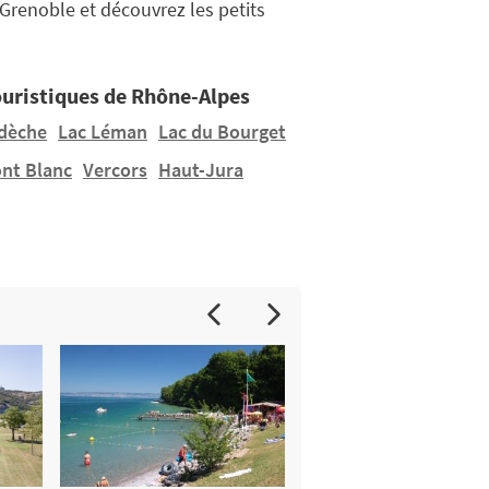
 Grenoble et découvrez les petits
ouristiques de Rhône-Alpes
rdèche
Lac Léman
Lac du Bourget
nt Blanc
Vercors
Haut-Jura