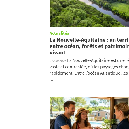
Actualités
La Nouvelle-Aquitaine : un terri
entre océan, forêts et patrimoi
vivant
La Nouvelle-Aquitaine est une r
07/08/2026
vaste et contrastée, où les paysages cha
rapidement. Entre l’océan Atlantique, les 
...