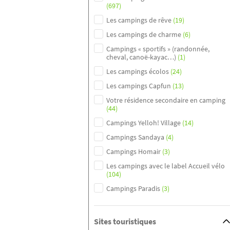
(697)
Les campings de rêve
(19)
Les campings de charme
(6)
Campings « sportifs » (randonnée,
cheval, canoë-kayac…)
(1)
Les campings écolos
(24)
Les campings Capfun
(13)
Votre résidence secondaire en camping
(44)
Campings Yelloh! Village
(14)
Campings Sandaya
(4)
Campings Homair
(3)
Les campings avec le label Accueil vélo
(104)
Campings Paradis
(3)
Sites touristiques