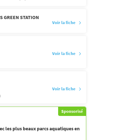
IS GREEN STATION
Voir la fiche
Voir la fiche
Voir la fiche
)
Sponsorisé
ec les plus beaux parcs aquatiques en