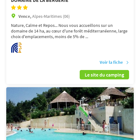
DOMAINE DE LA BERGERIE
Vence,
Alpes-Maritimes (06)
Nature, Calme et Repos... Nous vous accueillons sur un
domaine de 14 ha, au cœur d'une forêt méditerranéenne, large
choix d'emplacements, moins de 5% de ...
Voir la fiche
Le site du camping