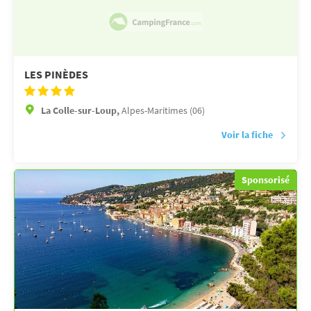
LES PINÈDES
La Colle-sur-Loup,
Alpes-Maritimes (06)
Voir la fiche
Sponsorisé