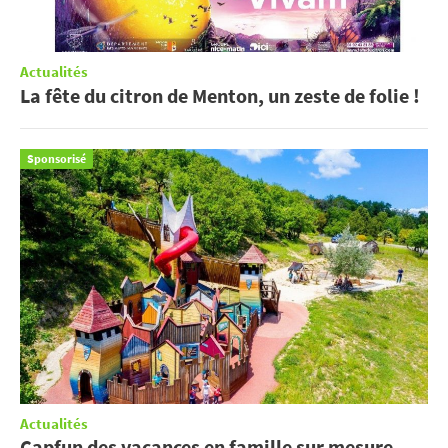
Actualités
La fête du citron de Menton, un zeste de folie !
Sponsorisé
Actualités
Capfun des vacances en famille sur mesure