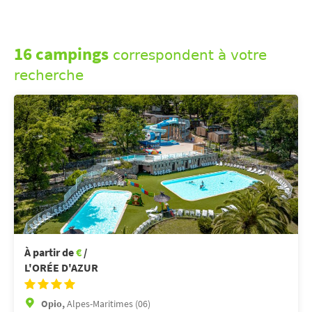
16 campings
correspondent à votre
recherche
À partir de
€
/
L'ORÉE D'AZUR
Opio,
Alpes-Maritimes (06)