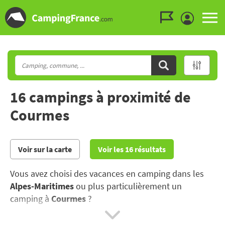
Aller au menu
Aller au contenu
Aller à la recherche
16 campings à proximité de
Courmes
Voir sur la carte
Voir les 16 résultats
Vous avez choisi des vacances en camping dans les
Alpes-Maritimes
ou plus particulièrement un
camping à
Courmes
?
Entre mer et montagne, goûtez à la douceur de vivre