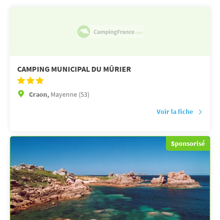
CAMPING MUNICIPAL DU MÛRIER
Craon,
Mayenne (53)
Voir la fiche
Sponsorisé