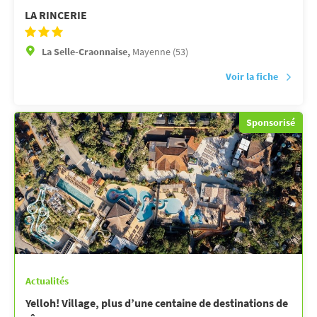
LA RINCERIE
La Selle-Craonnaise,
Mayenne (53)
Voir la fiche
Sponsorisé
Actualités
Yelloh! Village, plus d’une centaine de destinations de