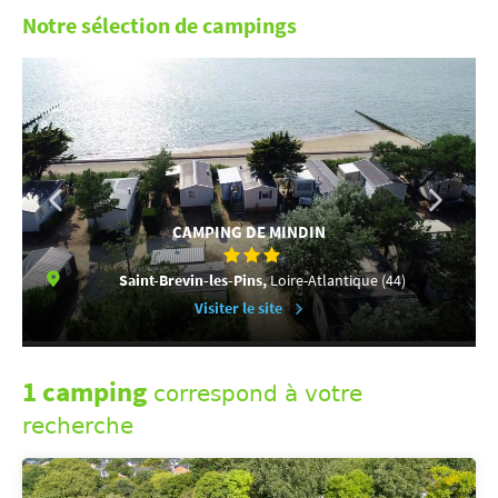
Notre sélection de campings
CAMPING DE MINDIN
Saint-Brevin-les-Pins,
Loire-Atlantique (44)
Visiter le site
1 camping
correspond à votre
recherche