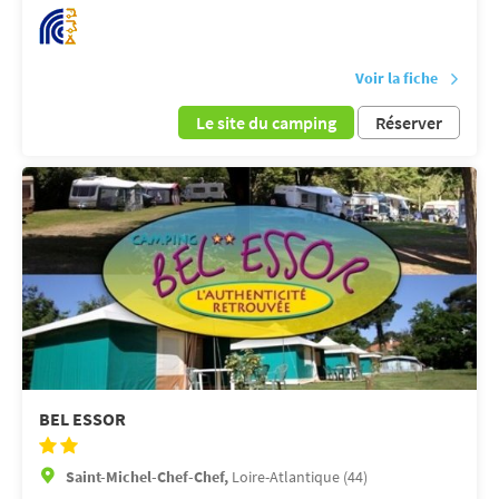
Voir la fiche
Le site du camping
Réserver
BEL ESSOR
Saint-Michel-Chef-Chef,
Loire-Atlantique (44)