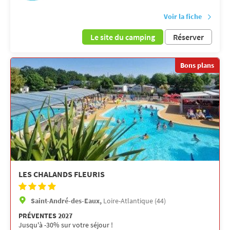
Voir la fiche
Le site du camping
Réserver
Bons plans
LES CHALANDS FLEURIS
Saint-André-des-Eaux,
Loire-Atlantique (44)
PRÉVENTES 2027
Jusqu'à -30% sur votre séjour !