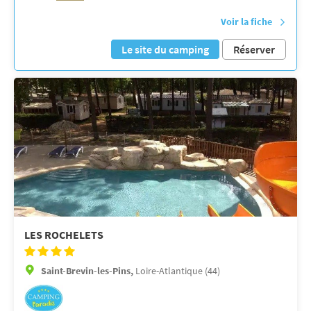
Voir la fiche
Le site du camping
Réserver
LES ROCHELETS
Saint-Brevin-les-Pins,
Loire-Atlantique (44)