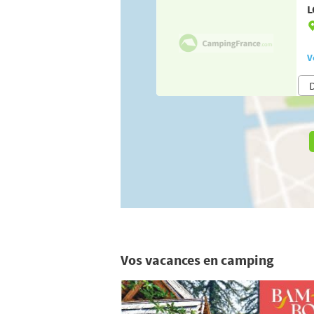
L
V
Vos vacances en camping