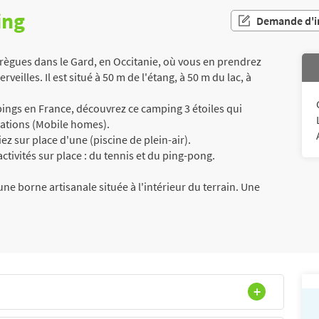
ing
Demande d'i
règues dans le Gard, en Occitanie, où vous en prendrez
rveilles. Il est situé à 50 m de l'étang, à 50 m du lac, à
ngs en France, découvrez ce camping 3 étoiles qui
ations (Mobile homes).
ez sur place d'une (piscine de plein-air).
tivités sur place : du tennis et du ping-pong.
ne borne artisanale située à l'intérieur du terrain. Une