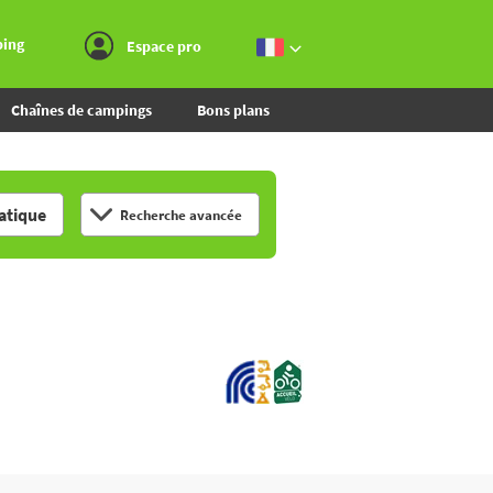
Aller au menu
Aller au contenu
Aller à la recherche
ping
Espace pro
Chaînes de campings
Bons plans
tique
Recherche avancée