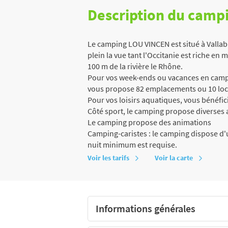
Description du camp
Le camping LOU VINCEN est situé à Vallab
plein la vue tant l'Occitanie est riche en me
100 m de la rivière le Rhône.
Pour vos week-ends ou vacances en campi
vous propose 82 emplacements ou 10 loc
Pour vos loisirs aquatiques, vous bénéfici
Côté sport, le camping propose diverses ac
Le camping propose des animations
Camping-caristes : le camping dispose d'u
nuit minimum est requise.
Voir les tarifs
Voir la carte
Informations générales