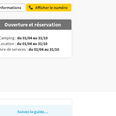
nformations
Afficher le numéro
Ouverture et réservation
Camping :
du 01/04 au 31/10
Location :
du 01/04 au 31/10
Aire de services :
du 01/04 au 31/10
Suivez le guide...