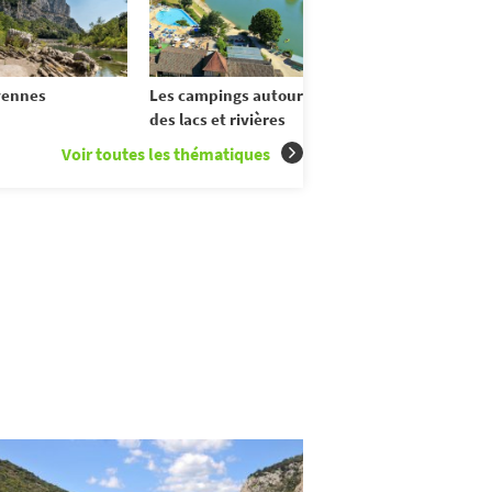
vennes
Les campings autour
des lacs et rivières
Voir toutes les thématiques