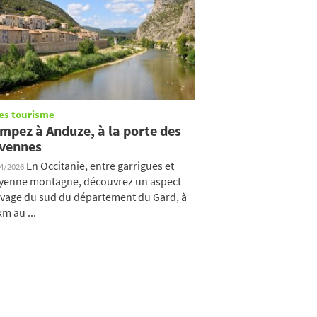
es tourisme
mpez à Anduze, à la porte des
vennes
En Occitanie, entre garrigues et
04/2026
enne montagne, découvrez un aspect
vage du sud du département du Gard, à
km au ...