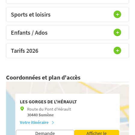
Sports et loisirs
Enfants / Ados
Tarifs 2026
Coordonnées et plan d'accès
LES GORGES DE L'HÉRAULT
Route du Pont d'Hérault
30440
Sumène
Votre itinéraire
Demande
Afficher le