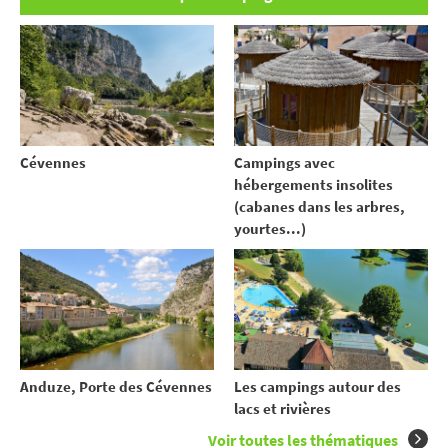
Cévennes
Campings avec
hébergements insolites
(cabanes dans les arbres,
yourtes...)
Anduze, Porte des Cévennes
Les campings autour des
lacs et rivières
Voir toutes les thématiques