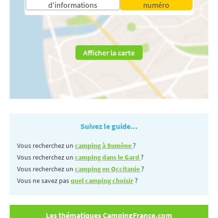
d'informations
numéro
Afficher la carte
Suivez le guide...
Vous recherchez un
camping à Sumène
?
Vous recherchez un
camping dans le Gard
?
Vous recherchez un
camping en Occitanie
?
Vous ne savez pas
quel camping choisir
?
Les thématiques CampingFrance.com