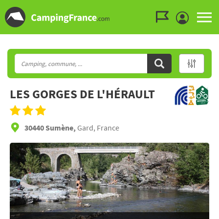
Aller au menu
Aller au contenu
Aller à la recherche
LES GORGES DE L'HÉRAULT
30440 Sumène,
Gard, France