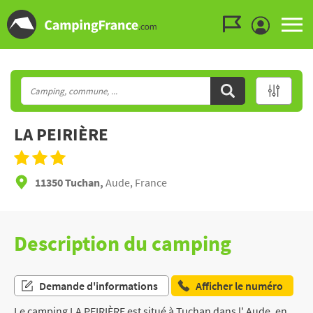
Aller au menu
Aller au contenu
Aller à la recherche
LA PEIRIÈRE
11350 Tuchan,
Aude, France
Description du camping
Demande d'informations
Afficher le numéro
Le camping LA PEIRIÈRE est situé à Tuchan dans l' Aude, en