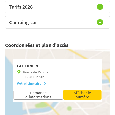
Tarifs 2026
Camping-car
Coordonnées et plan d'accès
LA PEIRIÈRE
Route de Paziols
11350
Tuchan
Votre itinéraire
Demande
Afficher le
d'informations
numéro