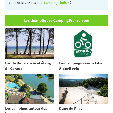
Vous ne savez pas
quel camping choisir
?
Les thématiques CampingFrance.com
Lac de Biscarrosse et étang
Les campings avec le label
de Cazaux
Accueil vélo
Les campings autour des
Dune du Pilat