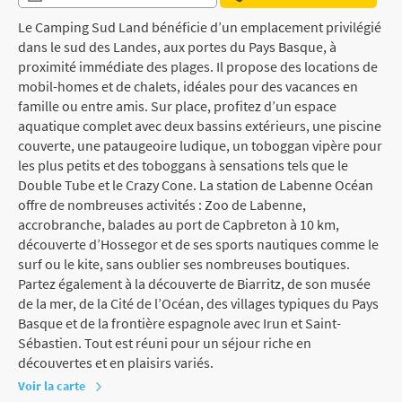
Le Camping Sud Land bénéficie d’un emplacement privilégié
dans le sud des Landes, aux portes du Pays Basque, à
proximité immédiate des plages. Il propose des locations de
mobil-homes et de chalets, idéales pour des vacances en
famille ou entre amis. Sur place, profitez d’un espace
aquatique complet avec deux bassins extérieurs, une piscine
couverte, une pataugeoire ludique, un toboggan vipère pour
les plus petits et des toboggans à sensations tels que le
Double Tube et le Crazy Cone. La station de Labenne Océan
offre de nombreuses activités : Zoo de Labenne,
accrobranche, balades au port de Capbreton à 10 km,
découverte d’Hossegor et de ses sports nautiques comme le
surf ou le kite, sans oublier ses nombreuses boutiques.
Partez également à la découverte de Biarritz, de son musée
de la mer, de la Cité de l’Océan, des villages typiques du Pays
Basque et de la frontière espagnole avec Irun et Saint-
Sébastien. Tout est réuni pour un séjour riche en
découvertes et en plaisirs variés.
Voir la carte