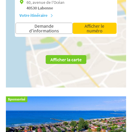
60, avenue de l'Océan
40530
Labenne
Votre itinéraire
Demande
Afficher le
d'informations
numéro
Afficher la carte
Sponsorisé