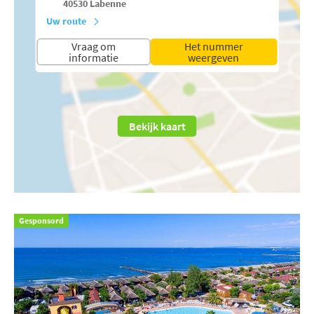
40530
Labenne
Uw route
Vraag om
Het nummer
informatie
weergeven
Bekijk kaart
Gesponsord