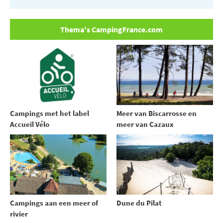
Thema's CampingFrance.com
Campings met het label
Meer van Biscarrosse en
Accueil Vélo
meer van Cazaux
Campings aan een meer of
Dune du Pilat
rivier