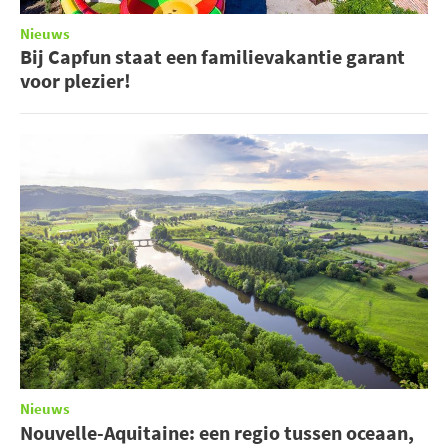
Nieuws
Bij Capfun staat een familievakantie garant
voor plezier!
Nieuws
Nouvelle-Aquitaine: een regio tussen oceaan,