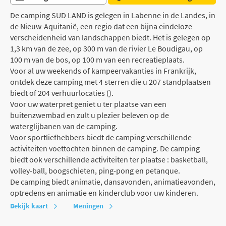
De camping SUD LAND is gelegen in Labenne in de Landes, in
de Nieuw-Aquitanië, een regio dat een bijna eindeloze
verscheidenheid van landschappen biedt. Het is gelegen op
1,3 km van de zee, op 300 m van de rivier Le Boudigau, op
100 m van de bos, op 100 m van een recreatieplaats.
Voor al uw weekends of kampeervakanties in Frankrijk,
ontdek deze camping met 4 sterren die u 207 standplaatsen
biedt of 204 verhuurlocaties ().
Voor uw waterpret geniet u ter plaatse van een
buitenzwembad en zult u plezier beleven op de
waterglijbanen van de camping.
Voor sportliefhebbers biedt de camping verschillende
activiteiten voettochten binnen de camping. De camping
biedt ook verschillende activiteiten ter plaatse : basketball,
volley-ball, boogschieten, ping-pong en petanque.
De camping biedt animatie, dansavonden, animatieavonden,
optredens en animatie en kinderclub voor uw kinderen.
Bekijk kaart
Meningen