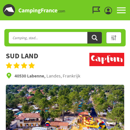
Ga naar menu
Ga naar inhoud
Ga naar zoeken
SUD LAND
40530 Labenne,
Landes, Frankrijk