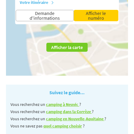
Votre itinéraire
Demande
Afficher le
d'informations
numéro
Afficher la carte
Suivez le guide...
Vous recherchez un
camping à Neuvic
?
Vous recherchez un
camping dans la Corrèze
?
Vous recherchez un
camping en Nouvelle-Aquitaine
?
Vous ne savez pas
quel camping choisir
?