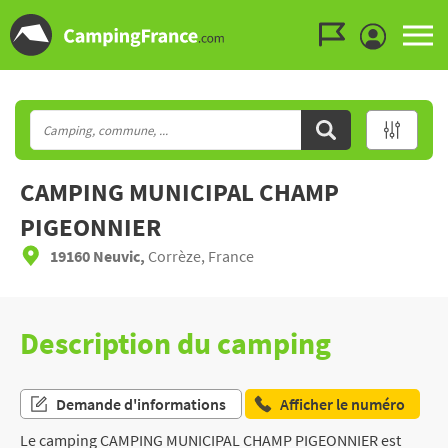
Aller au menu
Aller au contenu
Aller à la recherche
CAMPING MUNICIPAL CHAMP
PIGEONNIER
19160 Neuvic,
Corrèze, France
Description du camping
Demande d'informations
Afficher le numéro
Le camping CAMPING MUNICIPAL CHAMP PIGEONNIER est