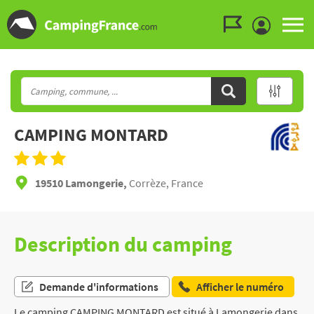
Aller au menu
Aller au contenu
Aller à la recherche
CAMPING MONTARD
19510 Lamongerie,
Corrèze, France
Description du camping
Demande d'informations
Afficher le numéro
Le camping CAMPING MONTARD est situé à Lamongerie dans