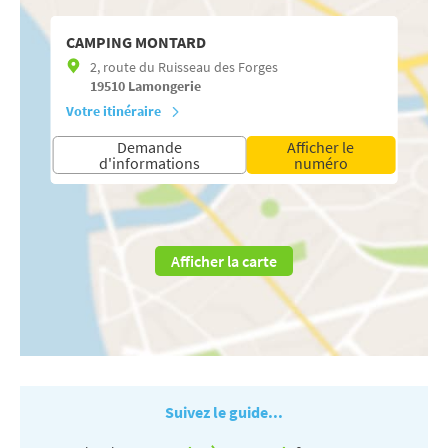
CAMPING MONTARD
2, route du Ruisseau des Forges
19510
Lamongerie
Votre itinéraire
Demande
Afficher le
d'informations
numéro
Afficher la carte
Suivez le guide...