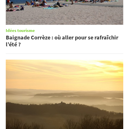
Idées tourisme
Baignade Corrèze : où aller pour se rafraîchir
l’été ?