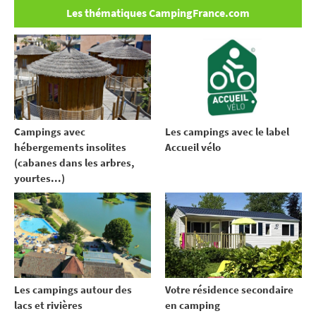
Les thématiques CampingFrance.com
Campings avec
Les campings avec le label
hébergements insolites
Accueil vélo
(cabanes dans les arbres,
yourtes...)
Votre résidence secondaire
Les campings autour des
en camping
lacs et rivières