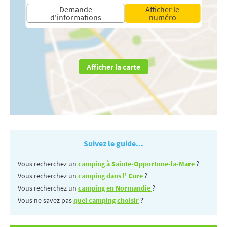
Demande
Afficher le
d'informations
numéro
Afficher la carte
Suivez le guide...
Vous recherchez un
camping à Sainte-Opportune-la-Mare
?
Vous recherchez un
camping dans l' Eure
?
Vous recherchez un
camping en Normandie
?
Vous ne savez pas
quel camping choisir
?