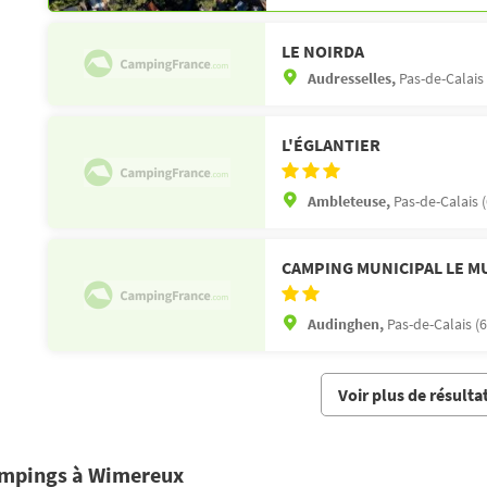
LE NOIRDA
Audresselles,
Pas-de-Calais 
L'ÉGLANTIER
Ambleteuse,
Pas-de-Calais (
CAMPING MUNICIPAL LE M
Audinghen,
Pas-de-Calais (6
Voir plus de résulta
campings à Wimereux