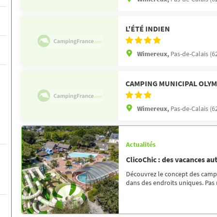
L'ÉTÉ INDIEN
Wimereux,
Pas-de-Calais (6
CAMPING MUNICIPAL OLYM
Wimereux,
Pas-de-Calais (6
Actualités
ClicoChic : des vacances au
Découvrez le concept des campin
dans des endroits uniques. Pas 