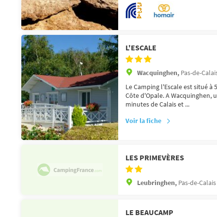
L'ESCALE
Wacquinghen,
Pas-de-Calais
Le Camping l'Escale est situé à
Côte d'Opale. A Wacquinghen, un 
minutes de Calais et ...
Voir la fiche
LES PRIMEVÈRES
Leubringhen,
Pas-de-Calais
LE BEAUCAMP