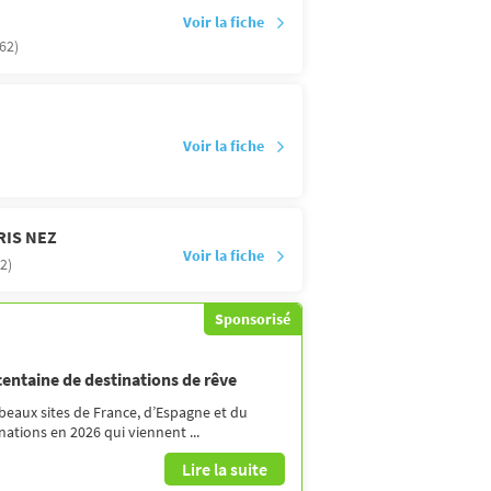
Voir la fiche
62)
Voir la fiche
RIS NEZ
Voir la fiche
2)
Sponsorisé
 centaine de destinations de rêve
 beaux sites de France, d’Espagne et du
ations en 2026 qui viennent ...
Lire la suite