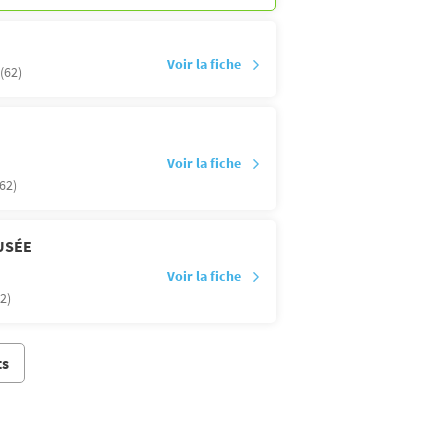
Voir la fiche
(62)
Voir la fiche
62)
USÉE
Voir la fiche
2)
ts