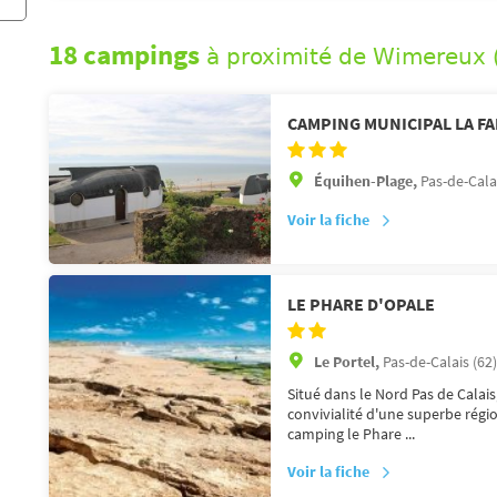
18 campings
à proximité de Wimereux
CAMPING MUNICIPAL LA FA
Équihen-Plage,
Pas-de-Calai
Voir la fiche
LE PHARE D'OPALE
Le Portel,
Pas-de-Calais (62)
Situé dans le Nord Pas de Calais
convivialité d'une superbe régi
camping le Phare ...
Voir la fiche