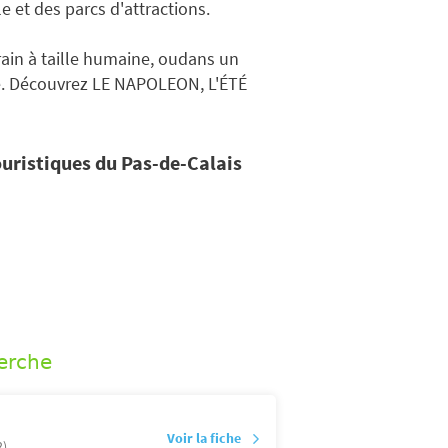
e et des parcs d'attractions.
ain à taille humaine, oudans un
é. Découvrez LE NAPOLEON, L'ÉTÉ
ouristiques du Pas-de-Calais
erche
Voir la fiche
2)