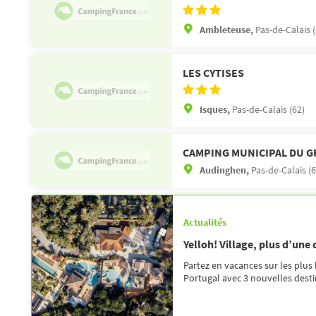
Ambleteuse,
Pas-de-Calais (
LES CYTISES
Isques,
Pas-de-Calais (62)
CAMPING MUNICIPAL DU G
Audinghen,
Pas-de-Calais (6
Actualités
Yelloh! Village, plus d’une
Partez en vacances sur les plus
Portugal avec 3 nouvelles destin