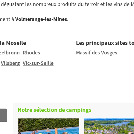
égustant les nombreux produits du terroir et les vins de M
ement à
Volmerange-les-Mines
.
 la Moselle
Les principaux sites t
zelbronn
Rhodes
Massif des Vosges
Vilsberg
Vic-sur-Seille
Notre sélection de campings