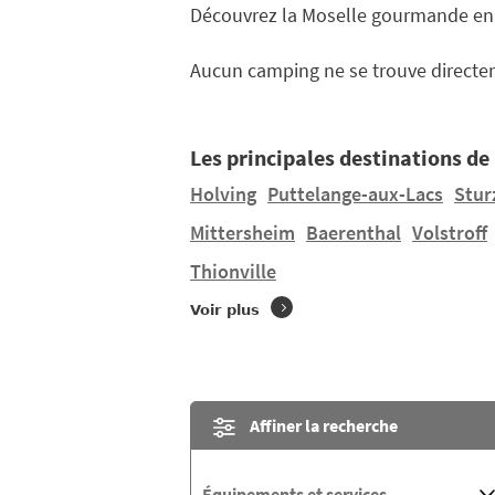
Découvrez la Moselle gourmande en d
Aucun camping ne se trouve direct
Les principales destinations de
Holving
Puttelange-aux-Lacs
Stur
Mittersheim
Baerenthal
Volstroff
Thionville
Voir plus
Affiner la recherche
Équipements et services