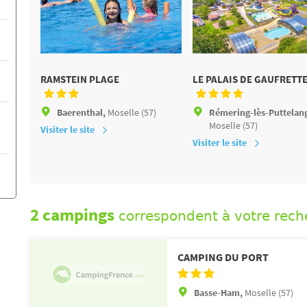
RAMSTEIN PLAGE
LE PALAIS DE GAUFRETT
Baerenthal,
Moselle (57)
Rémering-lès-Puttelan
Moselle (57)
Visiter le site
Visiter le site
2 campings
correspondent à votre rech
CAMPING DU PORT
Basse-Ham,
Moselle (57)