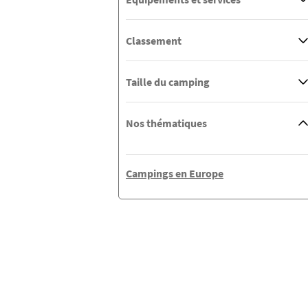
Classement
Taille du camping
Nos thématiques
Campings en Europe