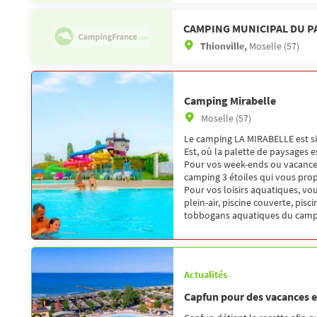
CAMPING MUNICIPAL DU 
Thionville,
Moselle (57)
Camping Mirabelle
Moselle (57)
Le camping LA MIRABELLE est sit
Est, où la palette de paysages es
Pour vos week-ends ou vacance
camping 3 étoiles qui vous pro
Pour vos loisirs aquatiques, vou
plein-air, piscine couverte, pis
tobbogans aquatiques du campi
Actualités
Capfun pour des vacances 