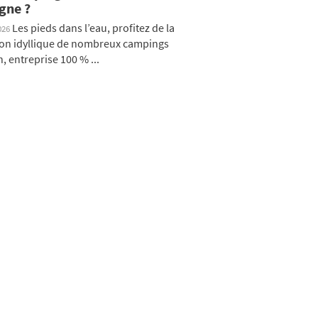
gne ?
Les pieds dans l’eau, profitez de la
026
ion idyllique de nombreux campings
, entreprise 100 % ...