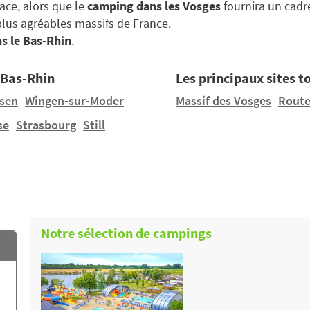
sace, alors que le
camping dans les Vosges
fournira un cadre
plus agréables massifs de France.
s le Bas-Rhin
.
 Bas-Rhin
Les principaux sites t
sen
Wingen-sur-Moder
Massif des Vosges
Route
se
Strasbourg
Still
Notre sélection de campings