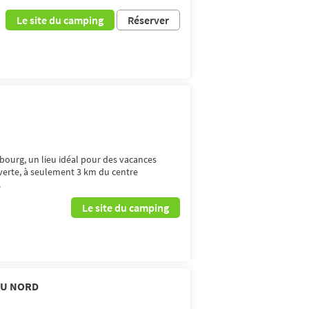
Le site du camping
Réserver
ourg, un lieu idéal pour des vacances
uverte, à seulement 3 km du centre
.
Le site du camping
DU NORD