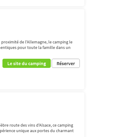
à proximité de l'Allemagne, le camping le
entiques pour toute la famille dans un
Le site du camping
Réserver
élèbre route des vins d'Alsace, ce camping
expérience unique aux portes du charmant