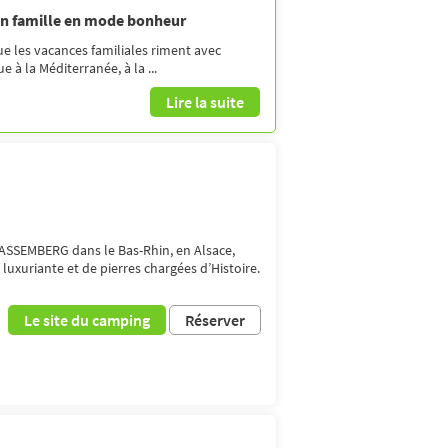
en famille en mode bonheur
ue les vacances familiales riment avec
 à la Méditerranée, à la ...
Lire la suite
BASSEMBERG dans le Bas-Rhin, en Alsace,
luxuriante et de pierres chargées d’Histoire.
Le site du camping
Réserver