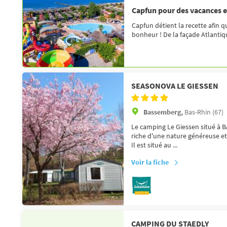
Capfun pour des vacances 
Capfun détient la recette afin q
bonheur ! De la façade Atlantique
SEASONOVA LE GIESSEN
Bassemberg,
Bas-Rhin (67)
Le camping Le Giessen situé à 
riche d'une nature généreuse et 
Il est situé au ...
Voir la fiche
CAMPING DU STAEDLY