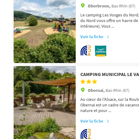
Oberbronn,
Bas-Rhin (67)
Le camping Les Vosges du Nord,
du Nord vous offre un havre de 
intérieure). Vous ...
Voir la fiche
CAMPING MUNICIPAL LE VA
Obernai,
Bas-Rhin (67)
Au cœur de l'Alsace, sur la Rout
Obernai est un cadre de vacance
nature et pour ...
Voir la fiche