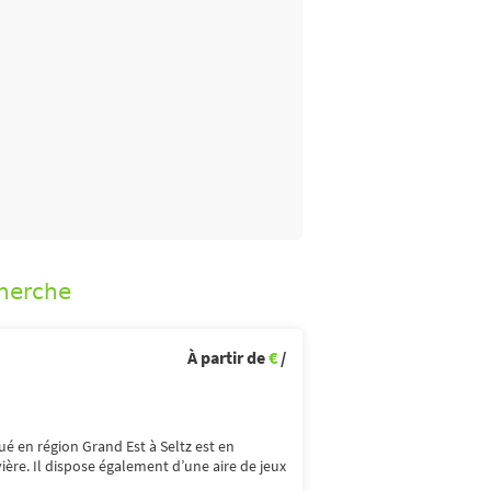
cherche
À partir de
€
/
ué en région Grand Est à Seltz est en
vière. Il dispose également d’une aire de jeux