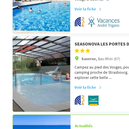
Voir la fiche
SEASONOVA LES PORTES D
Saverne,
Bas-Rhin (67)
Campez au pied des Vosges, pou
camping proche de Strasbourg. Il
explorer cette belle ...
Voir la fiche
Actualités