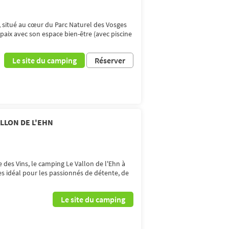
 situé au cœur du Parc Naturel des Vosges
paix avec son espace bien-être (avec piscine
Le site du camping
Réserver
LLON DE L'EHN
e des Vins, le camping Le Vallon de l'Ehn à
s idéal pour les passionnés de détente, de
Le site du camping