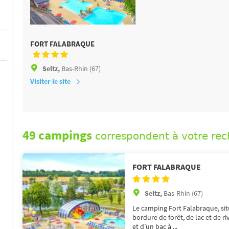
FORT FALABRAQUE
Seltz,
Bas-Rhin (67)
Visiter le site
49 campings
correspondent à votre re
FORT FALABRAQUE
Seltz,
Bas-Rhin (67)
Le camping Fort Falabraque, sit
bordure de forêt, de lac et de ri
et d’un bac à ...