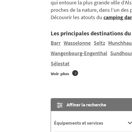
qui entoure la plus grande ville d’Al
proches de la nature, dans l’un des 
Découvrir les atouts du
camping dan
Les principales destinations du
Barr
Wasselonne
Seltz
Munchhau
Wangenbourg-Engenthal
Sundhou
Sélestat
Voir plus
Affiner la recherche
Équipements et services