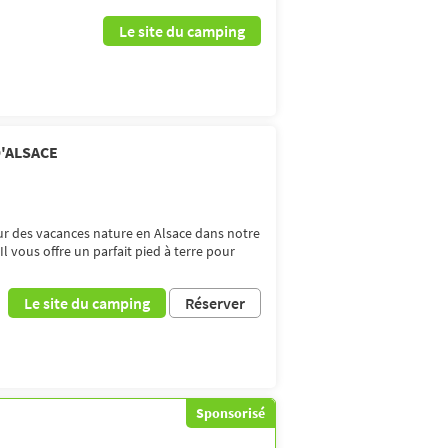
Le site du camping
'ALSACE
r des vacances nature en Alsace dans notre
 vous offre un parfait pied à terre pour
Le site du camping
Réserver
Sponsorisé