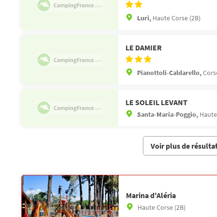
Luri,
Haute Corse (2B)
LE DAMIER
Pianottoli-Caldarello,
Cors
LE SOLEIL LEVANT
Santa-Maria-Poggio,
Haute
Voir plus de résulta
Marina d'Aléria
Haute Corse (2B)