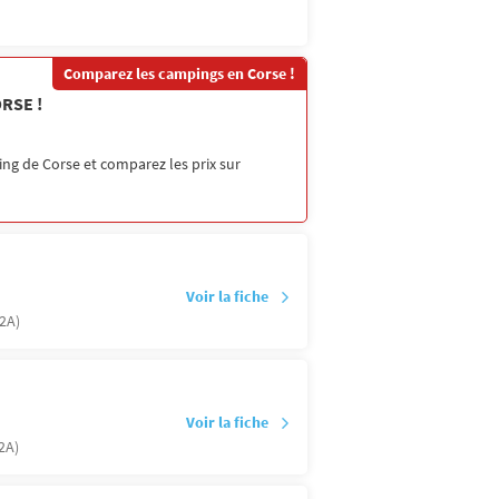
Comparez les campings en Corse !
ORSE !
ng de Corse et comparez les prix sur
Voir la fiche
2A)
Voir la fiche
2A)