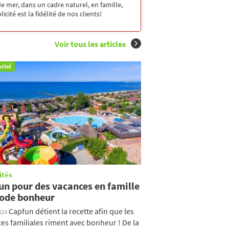
 mer, dans un cadre naturel, en famille,
cité est la fidélité de nos clients!
Voir tous les articles
risé
ités
un pour des vacances en famille
ode bonheur
Capfun détient la recette afin que les
024
es familiales riment avec bonheur ! De la