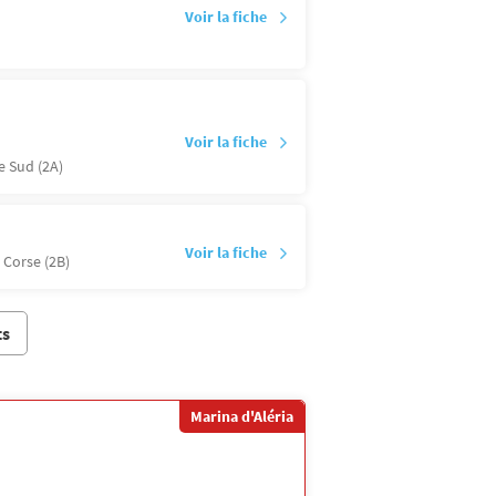
Voir la fiche
Voir la fiche
e Sud (2A)
Voir la fiche
 Corse (2B)
ts
Marina d'Aléria