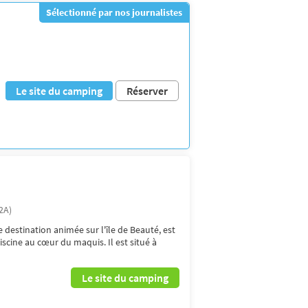
Sélectionné par nos journalistes
Le site du camping
Réserver
2A)
 destination animée sur l'île de Beauté, est
scine au cœur du maquis. Il est situé à
Le site du camping