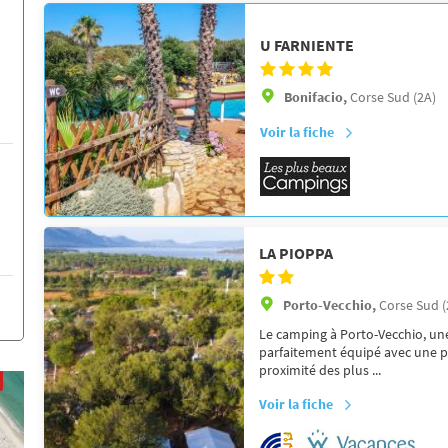
U FARNIENTE
Bonifacio,
Corse Sud (2A)
Voir la fiche
LA PIOPPA
Porto-Vecchio,
Corse Sud (
Le camping à Porto-Vecchio, une
parfaitement équipé avec une pi
proximité des plus ...
Voir la fiche