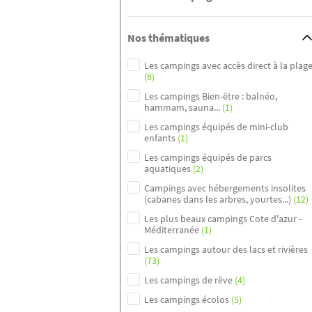
Nos thématiques
Les campings avec accès direct à la plag
(8)
Les campings Bien-être : balnéo,
hammam, sauna...
(1)
Les campings équipés de mini-club
enfants
(1)
Les campings équipés de parcs
aquatiques
(2)
Campings avec hébergements insolites
(cabanes dans les arbres, yourtes...)
(12)
Les plus beaux campings Cote d'azur -
Méditerranée
(1)
Les campings autour des lacs et rivières
(73)
Les campings de rêve
(4)
Les campings écolos
(5)