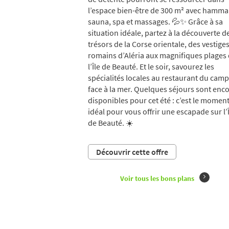
l’espace bien-être de 300 m² avec hamm
sauna, spa et massages. 💦✨ Grâce à sa
situation idéale, partez à la découverte d
trésors de la Corse orientale, des vestige
romains d’Aléria aux magnifiques plages
l’Île de Beauté. Et le soir, savourez les
spécialités locales au restaurant du cam
face à la mer. Quelques séjours sont enc
disponibles pour cet été : c’est le momen
idéal pour vous offrir une escapade sur l’
de Beauté. ☀️
Découvrir cette offre
Voir tous les bons plans