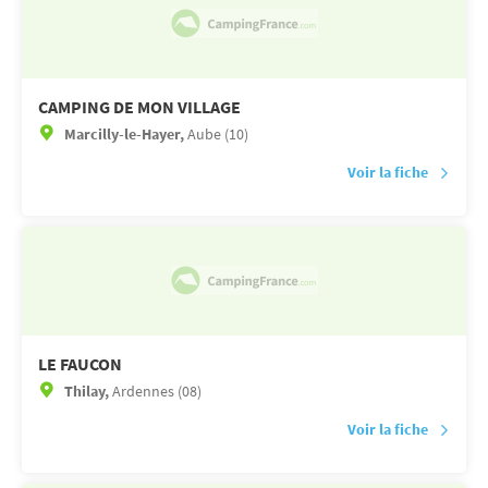
CAMPING DE MON VILLAGE
Marcilly-le-Hayer,
Aube (10)
Voir la fiche
LE FAUCON
Thilay,
Ardennes (08)
Voir la fiche