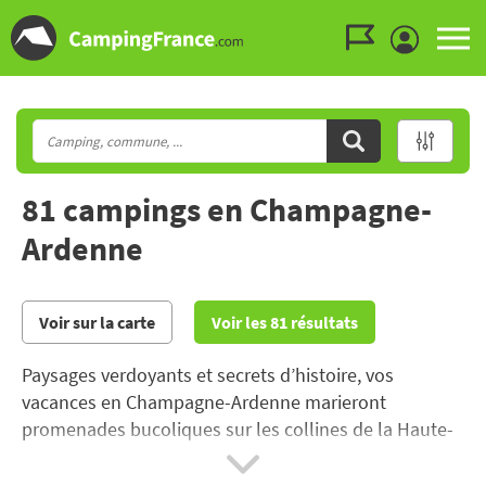
Aller au menu
Aller au contenu
Aller à la recherche
81 campings en Champagne-
Ardenne
Voir sur la carte
Voir les 81 résultats
Paysages verdoyants et secrets d’histoire, vos
vacances en Champagne-Ardenne marieront
promenades bucoliques sur les collines de la Haute-
Marne et découverte des châteaux forts des
Ardennes.