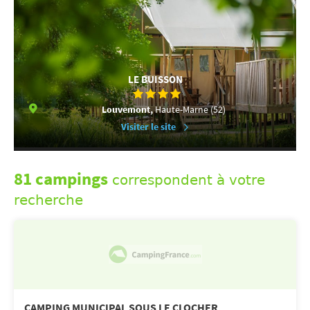
LE BUISSON
Louvemont,
Haute-Marne (52)
Visiter le site
81 campings
correspondent à votre
recherche
CAMPING MUNICIPAL SOUS LE CLOCHER