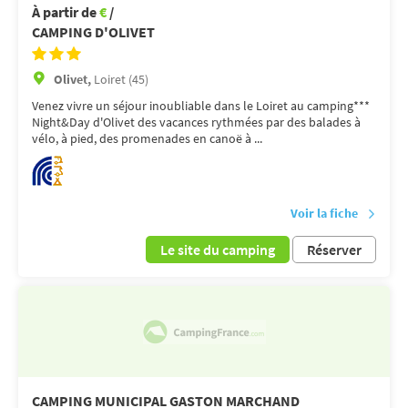
À partir de
€
/
CAMPING D'OLIVET
Olivet,
Loiret (45)
Venez vivre un séjour inoubliable dans le Loiret au camping***
Night&Day d'Olivet des vacances rythmées par des balades à
vélo, à pied, des promenades en canoë à ...
Voir la fiche
Le site du camping
Réserver
CAMPING MUNICIPAL GASTON MARCHAND