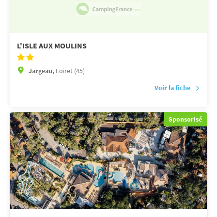
L'ISLE AUX MOULINS
Jargeau,
Loiret (45)
Voir la fiche
Sponsorisé