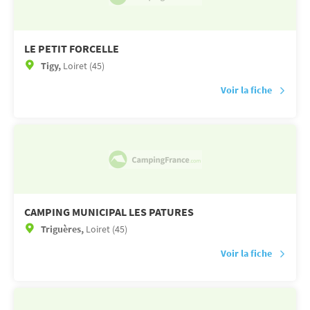
LE PETIT FORCELLE
Tigy,
Loiret (45)
Voir la fiche
CAMPING MUNICIPAL LES PATURES
Triguères,
Loiret (45)
Voir la fiche