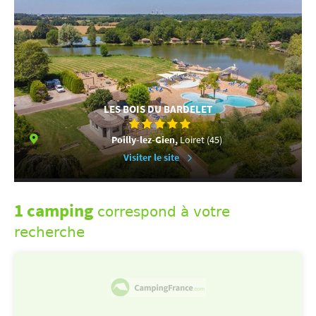
LES BOIS DU BARDELET
Poilly-lez-Gien,
Loiret (45)
Visiter le site
1 camping
correspond à votre
recherche