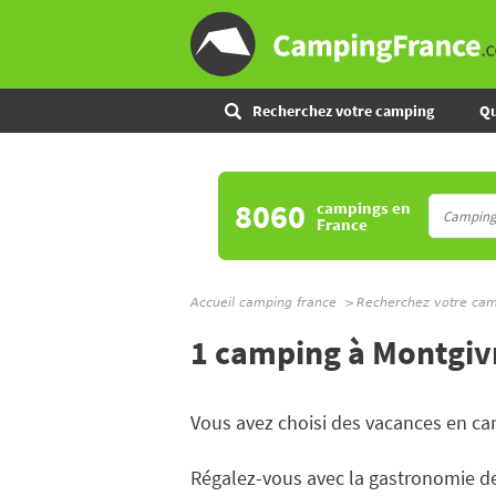
Recherchez votre camping
Qu
8060
campings
en
France
Accueil camping france
Recherchez votre ca
1 camping à Montgiv
Vous avez choisi des vacances en ca
Régalez-vous avec la gastronomie de 