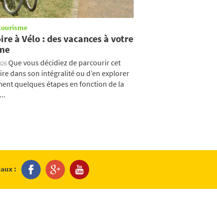
tourisme
ire à Vélo : des vacances à votre
me
Que vous décidiez de parcourir cet
026
aire dans son intégralité ou d’en explorer
ent quelques étapes en fonction de la
..
iaux :