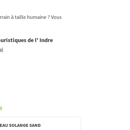
rain à taille humaine ? Vous
uristiques de l' Indre
al
e
TEAU SOLANGE SAND