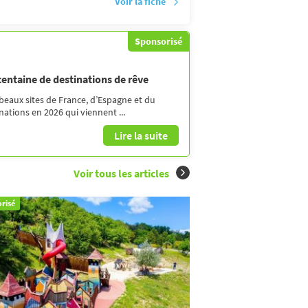
Voir la fiche
Sponsorisé
 centaine de destinations de rêve
 beaux sites de France, d’Espagne et du
ations en 2026 qui viennent ...
Lire la suite
Voir tous les articles
risé