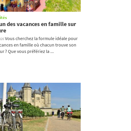
ités
un des vacances en famille sur
re
Vous cherchez la formule idéale pour
026
cances en famille où chacun trouve son
r ? Que vous préfériez la ...