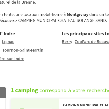
naturel de la Brenne.
en tente, une location mobil-home à
Montgivray
dans un ter
 Découvrez CAMPING MUNICIPAL CHATEAU SOLANGE SAND.
l' Indre
Les principaux sites to
Lignac
Berry
ZooParc de Beauv
Tournon-Saint-Martin
ère-sur-Indre
1 camping
correspond à votre recherch
CAMPING MUNICIPAL CHA