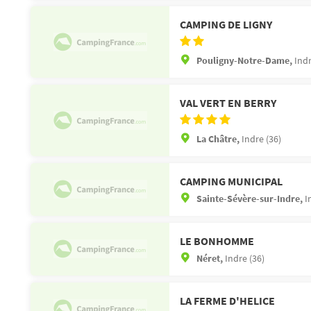
CAMPING DE LIGNY
Pouligny-Notre-Dame,
Indr
VAL VERT EN BERRY
La Châtre,
Indre (36)
CAMPING MUNICIPAL
Sainte-Sévère-sur-Indre,
I
LE BONHOMME
Néret,
Indre (36)
LA FERME D'HELICE