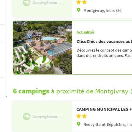
Montgivray,
Indre (36)
Actualités
ClicoChic : des vacances au
Découvrez le concept des campin
dans des endroits uniques. Pas 
6 campings
à proximité de Montgivray
CAMPING MUNICIPAL LES 
Neuvy-Saint-Sépulchre,
In