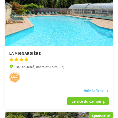
LA MIGNARDIÈRE
Ballan-Miré,
Indre-et-Loire (37)
Voir la fiche
Le site du camping
Sponsorisé