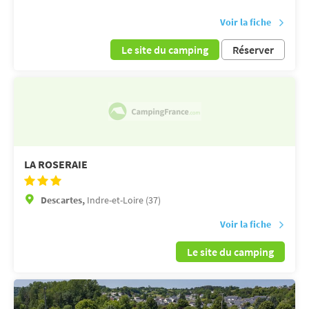
Voir la fiche
Le site du camping
Réserver
LA ROSERAIE
Descartes,
Indre-et-Loire (37)
Voir la fiche
Le site du camping