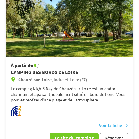
À partir de
€
/
CAMPING DES BORDS DE LOIRE
Chouzé-sur-Loire,
Indre-et-Loire (37)
Le camping Night&Day de Chouzé-sur-Loire est un endroit
charmant et apaisant, idéalement situé en bord de Loire. Vous
pouvez profiter d'une plage et de l'atmosphère ...
Voir la fiche
Le site du camping
Réserver