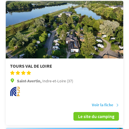
TOURS VAL DE LOIRE
Saint-Avertin,
Indre-et-Loire (37)
Voir la fiche
Le site du camping