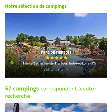
Notre sélection de campings
PARC DE FIERBOIS
Sainte-Catherine-de-Fierbois,
Indre-et-Loire (37)
Visiter le site
57 campings
correspondent à votre
recherche