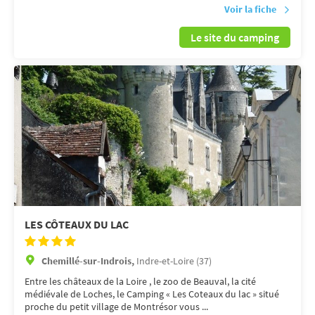
Voir la fiche
Le site du camping
LES CÔTEAUX DU LAC
Chemillé-sur-Indrois,
Indre-et-Loire (37)
Entre les châteaux de la Loire , le zoo de Beauval, la cité
médiévale de Loches, le Camping « Les Coteaux du lac » situé
proche du petit village de Montrésor vous ...