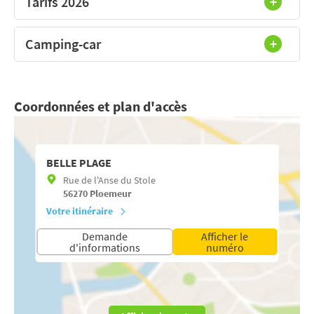
Tarifs 2026
Camping-car
Coordonnées et plan d'accès
BELLE PLAGE
Rue de l'Anse du Stole
56270
Ploemeur
Votre itinéraire
Demande
Afficher le
d'informations
numéro