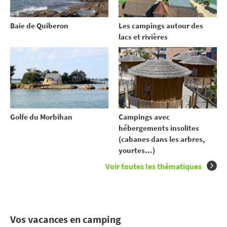
Baie de Quiberon
Les campings autour des
lacs et rivières
Golfe du Morbihan
Campings avec
hébergements insolites
(cabanes dans les arbres,
yourtes...)
Voir toutes les thématiques
Vos vacances en camping